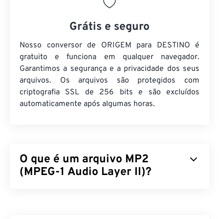
Grátis e seguro
Nosso conversor de ORIGEM para DESTINO é
gratuito e funciona em qualquer navegador.
Garantimos a segurança e a privacidade dos seus
arquivos. Os arquivos são protegidos com
criptografia SSL de 256 bits e são excluídos
automaticamente após algumas horas.
O que é um arquivo MP2
(MPEG-1 Audio Layer II)?
MPEG-1 Audio Layer II (MP2) é um padrão de
codificação de áudio gratuito, de código aberto e
não patenteado. Usos comuns do MP2 incluem