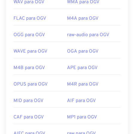
WAV para OGV
WMA para OGV
FLAC para OGV
M4A para OGV
OGG para OGV
raw-audio para OGV
WAVE para OGV
OGA para OGV
M4B para OGV
APE para OGV
OPUS para OGV
M4R para OGV
MID para OGV
AIF para OGV
CAF para OGV
MP1 para OGV
AIFC para OGV
raw para OGV