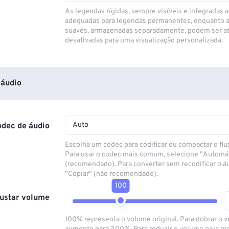
As legendas rígidas, sempre visíveis e integradas a
adequadas para legendas permanentes, enquanto 
suaves, armazenadas separadamente, podem ser at
desativadas para uma visualização personalizada.
áudio
Auto
odec de áudio
Escolha um codec para codificar ou compactar o flu
Para usar o codec mais comum, selecione "Automá
(recomendado). Para converter sem recodificar o á
"Copiar" (não recomendado).
100
ustar volume
100% representa o volume original. Para dobrar o 