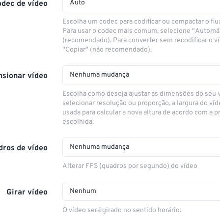
Auto
odec de vídeo
Escolha um codec para codificar ou compactar o flu
Para usar o codec mais comum, selecione "Automá
(recomendado). Para converter sem recodificar o v
"Copiar" (não recomendado).
Nenhuma mudança
sionar vídeo
Escolha como deseja ajustar as dimensões do seu 
selecionar resolução ou proporção, a largura do víd
usada para calcular a nova altura de acordo com a 
escolhida.
Nenhuma mudança
dros de vídeo
Alterar FPS (quadros por segundo) do vídeo
Nenhum
Girar vídeo
O vídeo será girado no sentido horário.