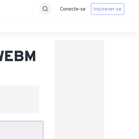
Conecte-se
Inscrever-se
 WEBM