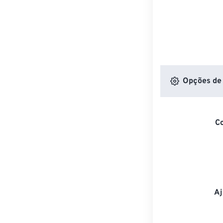
Opções de 
C
Aj