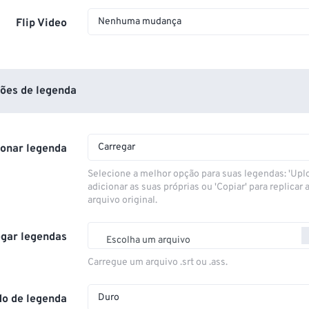
Nenhuma mudança
Flip Video
ões de legenda
Carregar
ionar legenda
Selecione a melhor opção para suas legendas: 'Upl
adicionar as suas próprias ou 'Copiar' para replicar a
arquivo original.
gar legendas
Escolha um arquivo
Carregue um arquivo .srt ou .ass.
Duro
o de legenda