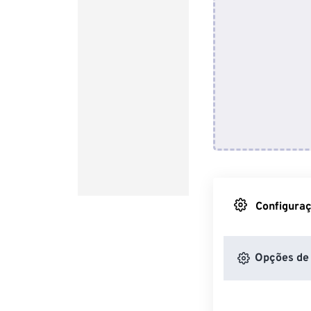
Configuraç
Opções de 