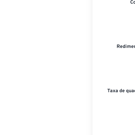
C
Redimen
Taxa de qua