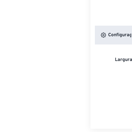
Configuraç
Largura