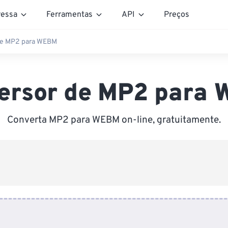
essa
Ferramentas
API
Preços
de MP2 para WEBM
ersor de MP2 para
Converta MP2 para WEBM on-line, gratuitamente.