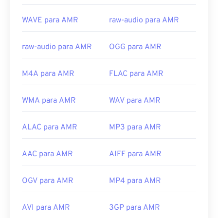
Links úteis:
WAVE para AMR
raw-audio para AMR
https://en.wikipedia.org/wiki/Adaptive_Multi-
Rate_audio_codec
raw-audio para AMR
OGG para AMR
https://www.etsi.org/
M4A para AMR
FLAC para AMR
WMA para AMR
WAV para AMR
ALAC para AMR
MP3 para AMR
AAC para AMR
AIFF para AMR
OGV para AMR
MP4 para AMR
AVI para AMR
3GP para AMR