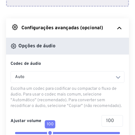
Do Dropbox
Do Google Drive
Configurações avançadas (opcional)
Do OneDrive
Opções de áudio
Codec de áudio
Da URL
Auto
Escolha um codec para codificar ou compactar o fluxo de
áudio. Para usar o codec mais comum, selecione
"Automático" (recomendado). Para converter sem
recodificar o áudio, selecione "Copiar" (não recomendado).
Ajustar volume
100