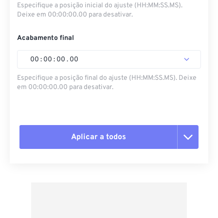
Especifique a posição inicial do ajuste (HH:MM:SS.MS).
Deixe em 00:00:00.00 para desativar.
Acabamento final
00
:
00
:
00
.
00
Especifique a posição final do ajuste (HH:MM:SS.MS). Deixe
em 00:00:00.00 para desativar.
Aplicar a todos
Redefinir todas as opções
Aplicar a partir da predefinição
Salvar como predefinição