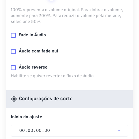
100% representa o volume original. Para dobrar o volume,
aumente para 200%. Para reduzir o volume pela metade,
selecione 50%.
Fade In Áudio
Áudio com fade out
Áudio reverso
Habilite se quiser reverter o fluxo de áudio
Configurações de corte
Início do ajuste
00
:
00
:
00
.
00