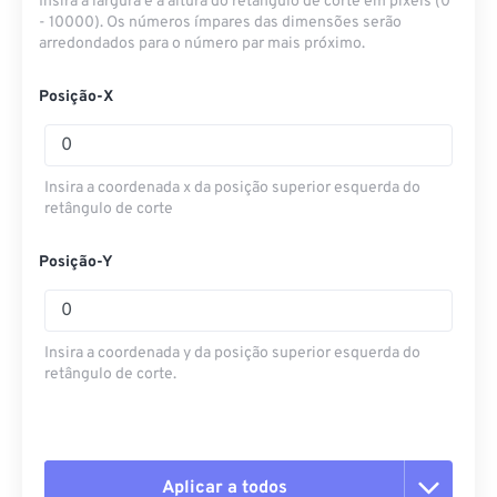
Insira a largura e a altura do retângulo de corte em pixels (0
- 10000). Os números ímpares das dimensões serão
arredondados para o número par mais próximo.
Posição-X
Insira a coordenada x da posição superior esquerda do
retângulo de corte
Posição-Y
Insira a coordenada y da posição superior esquerda do
retângulo de corte.
Aplicar a todos