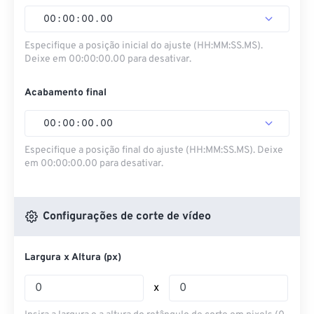
00
:
00
:
00
.
00
Especifique a posição inicial do ajuste (HH:MM:SS.MS).
Deixe em 00:00:00.00 para desativar.
Acabamento final
00
:
00
:
00
.
00
Especifique a posição final do ajuste (HH:MM:SS.MS). Deixe
em 00:00:00.00 para desativar.
Configurações de corte de vídeo
Largura x Altura (px)
x