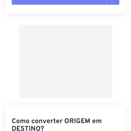
Redefinir todas as opções
Aplicar a partir da predefinição
Salvar como predefinição
Como converter ORIGEM em
DESTINO?