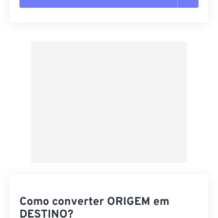
Redefinir todas as opções
Aplicar a partir da predefinição
Salvar como predefinição
Como converter ORIGEM em
DESTINO?