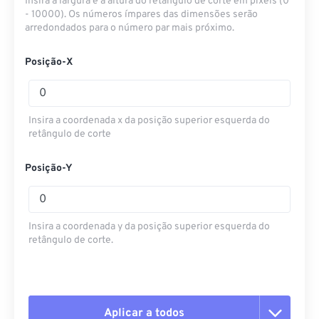
Insira a largura e a altura do retângulo de corte em pixels (0
- 10000). Os números ímpares das dimensões serão
arredondados para o número par mais próximo.
Posição-X
Insira a coordenada x da posição superior esquerda do
retângulo de corte
Posição-Y
Insira a coordenada y da posição superior esquerda do
retângulo de corte.
Aplicar a todos