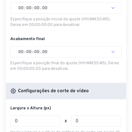
00
:
00
:
00
.
00
Especifique a posição inicial do ajuste (HH:MM:SS.MS).
Deixe em 00:00:00.00 para desativar.
Acabamento final
00
:
00
:
00
.
00
Especifique a posição final do ajuste (HH:MM:SS.MS). Deixe
em 00:00:00.00 para desativar.
Configurações de corte de vídeo
Largura x Altura (px)
x