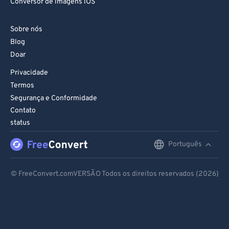
Conversor de imagens iOS
Sobre nós
Blog
Doar
Privacidade
Termos
Segurança e Conformidade
Contato
status
Português
English
Deutsch
© FreeConvert.comVERSÃO Todos os direitos reservados (2026)
Español
Français