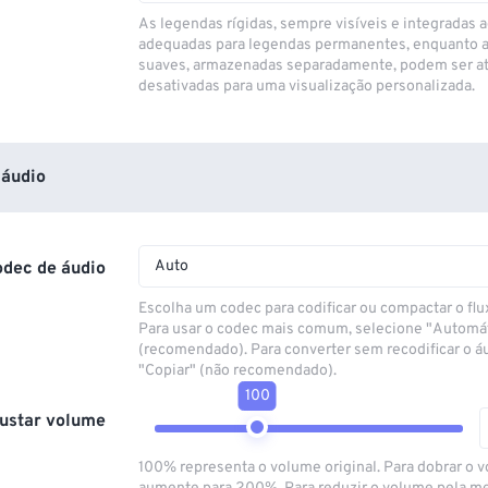
As legendas rígidas, sempre visíveis e integradas a
adequadas para legendas permanentes, enquanto 
suaves, armazenadas separadamente, podem ser at
desativadas para uma visualização personalizada.
áudio
Auto
odec de áudio
Escolha um codec para codificar ou compactar o flu
Para usar o codec mais comum, selecione "Automá
(recomendado). Para converter sem recodificar o á
"Copiar" (não recomendado).
100
ustar volume
100% representa o volume original. Para dobrar o 