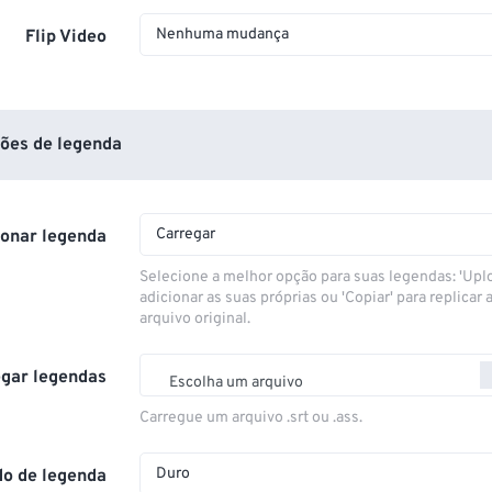
Nenhuma mudança
Flip Video
ões de legenda
Carregar
ionar legenda
Selecione a melhor opção para suas legendas: 'Upl
adicionar as suas próprias ou 'Copiar' para replicar a
arquivo original.
gar legendas
Escolha um arquivo
Carregue um arquivo .srt ou .ass.
Duro
o de legenda