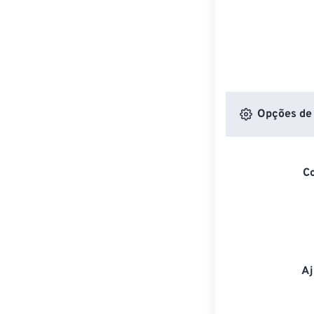
Opções de 
C
Aj