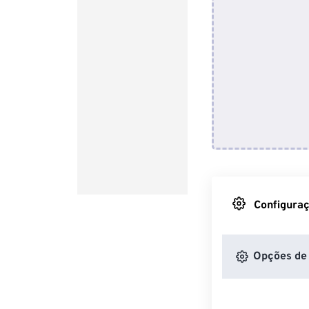
Configuraç
Opções de 