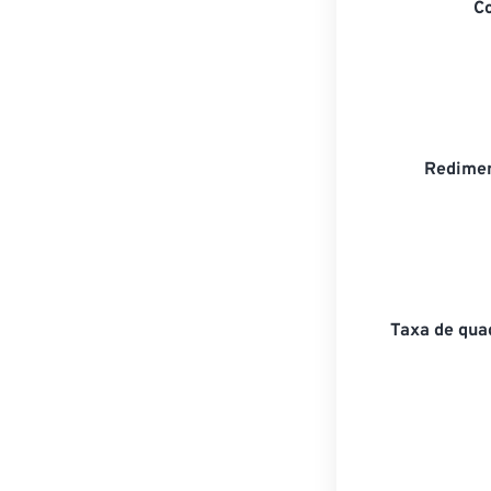
C
Redimen
Taxa de qua