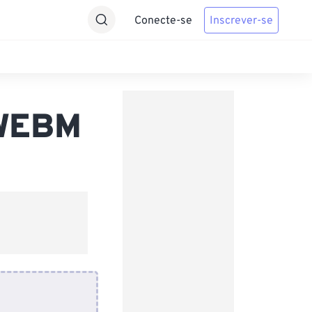
Conecte-se
Inscrever-se
 WEBM