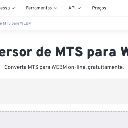
essa
Ferramentas
API
Preços
de MTS para WEBM
ersor de MTS para
Converta MTS para WEBM on-line, gratuitamente.