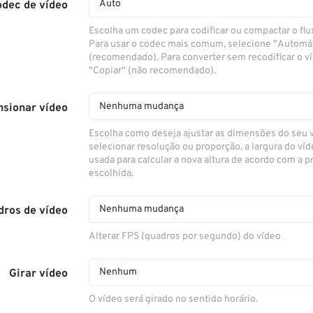
Auto
odec de vídeo
Escolha um codec para codificar ou compactar o flu
Para usar o codec mais comum, selecione "Automá
(recomendado). Para converter sem recodificar o v
"Copiar" (não recomendado).
Nenhuma mudança
sionar vídeo
Escolha como deseja ajustar as dimensões do seu 
selecionar resolução ou proporção, a largura do víd
usada para calcular a nova altura de acordo com a 
escolhida.
Nenhuma mudança
dros de vídeo
Alterar FPS (quadros por segundo) do vídeo
Nenhum
Girar vídeo
O vídeo será girado no sentido horário.