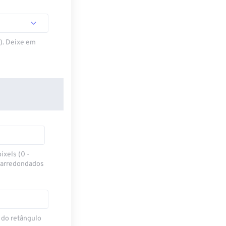
S). Deixe em
ixels (0 -
 arredondados
 do retângulo