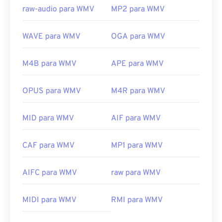
raw-audio para WMV
MP2 para WMV
WAVE para WMV
OGA para WMV
M4B para WMV
APE para WMV
OPUS para WMV
M4R para WMV
MID para WMV
AIF para WMV
CAF para WMV
MP1 para WMV
AIFC para WMV
raw para WMV
00
00
00
00
00
00
00
00
MIDI para WMV
RMI para WMV