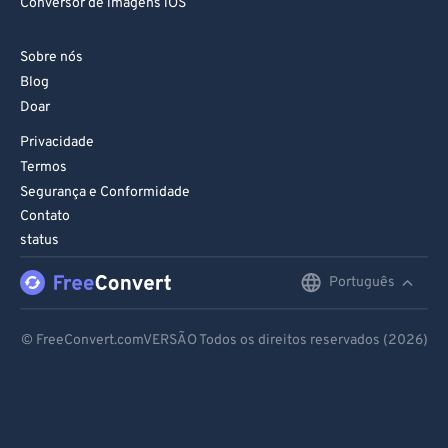
Conversor de imagens iOS
Sobre nós
Blog
Doar
Privacidade
Termos
Segurança e Conformidade
Contato
status
Português
English
Deutsch
© FreeConvert.comVERSÃO Todos os direitos reservados (2026)
Español
Français