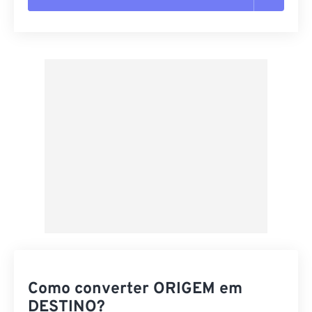
Redefinir todas as opções
Aplicar a partir da predefinição
Salvar como predefinição
Como converter ORIGEM em
DESTINO?