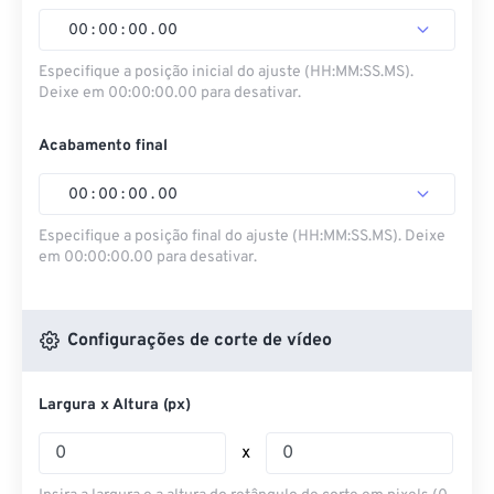
00
:
00
:
00
.
00
Especifique a posição inicial do ajuste (HH:MM:SS.MS).
Deixe em 00:00:00.00 para desativar.
Acabamento final
00
:
00
:
00
.
00
Especifique a posição final do ajuste (HH:MM:SS.MS). Deixe
em 00:00:00.00 para desativar.
Configurações de corte de vídeo
Largura x Altura (px)
x