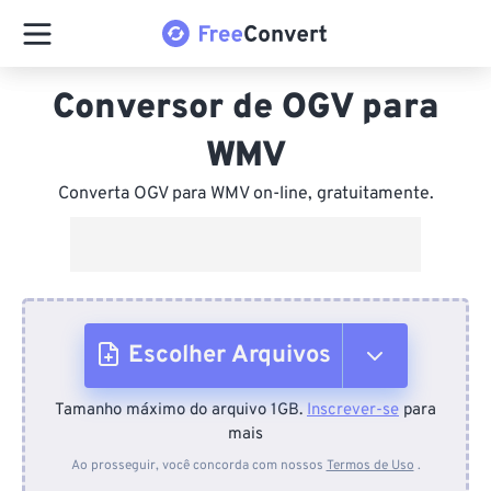
Conversor de OGV para
WMV
Converta OGV para WMV on-line, gratuitamente.
Escolher Arquivos
Tamanho máximo do arquivo 1GB.
Inscrever-se
para
Do dispositivo
mais
Ao prosseguir, você concorda com nossos
Termos de Uso
.