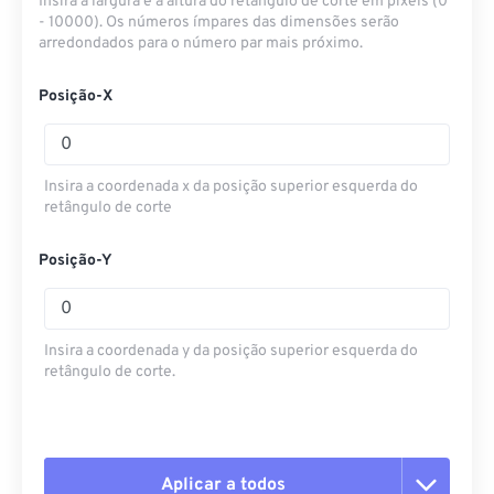
Insira a largura e a altura do retângulo de corte em pixels (0
- 10000). Os números ímpares das dimensões serão
arredondados para o número par mais próximo.
Posição-X
Insira a coordenada x da posição superior esquerda do
retângulo de corte
Posição-Y
Insira a coordenada y da posição superior esquerda do
retângulo de corte.
Aplicar a todos