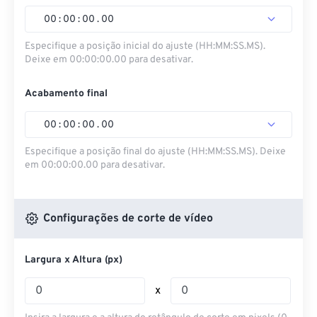
00
:
00
:
00
.
00
Especifique a posição inicial do ajuste (HH:MM:SS.MS).
Deixe em 00:00:00.00 para desativar.
Acabamento final
00
:
00
:
00
.
00
Especifique a posição final do ajuste (HH:MM:SS.MS). Deixe
em 00:00:00.00 para desativar.
Configurações de corte de vídeo
Largura x Altura (px)
x