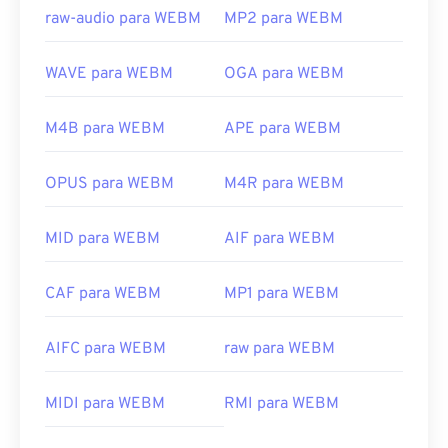
raw-audio para WEBM
MP2 para WEBM
WAVE para WEBM
OGA para WEBM
M4B para WEBM
APE para WEBM
OPUS para WEBM
M4R para WEBM
MID para WEBM
AIF para WEBM
CAF para WEBM
MP1 para WEBM
AIFC para WEBM
raw para WEBM
00
00
00
00
00
00
00
00
MIDI para WEBM
RMI para WEBM