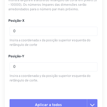
Insira a largura e a altura do retângulo de corte em pixels (0
- 10000). Os números ímpares das dimensões serão
arredondados para o número par mais próximo.
Posição-X
Insira a coordenada x da posição superior esquerda do
retângulo de corte
Posição-Y
Insira a coordenada y da posição superior esquerda do
retângulo de corte.
Aplicar a todos