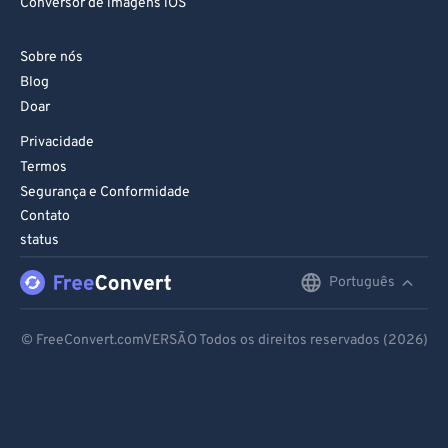
Conversor de imagens iOS
Sobre nós
Blog
Doar
Privacidade
Termos
Segurança e Conformidade
Contato
status
Português
English
Deutsch
© FreeConvert.comVERSÃO Todos os direitos reservados (2026)
Español
Français