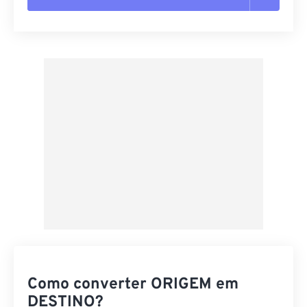
Redefinir todas as opções
Aplicar a partir da predefinição
Salvar como predefinição
Como converter ORIGEM em
DESTINO?