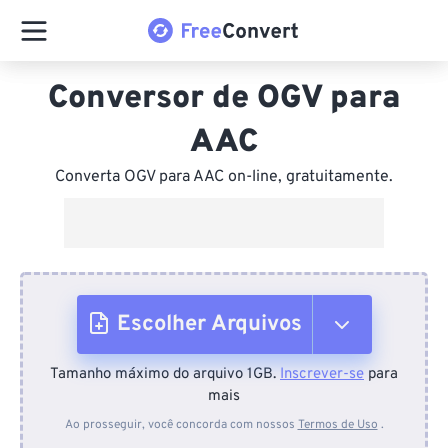
Conversor de OGV para
AAC
Converta OGV para AAC on-line, gratuitamente.
Escolher Arquivos
Tamanho máximo do arquivo 1GB.
Inscrever-se
para
Do dispositivo
mais
Ao prosseguir, você concorda com nossos
Termos de Uso
.