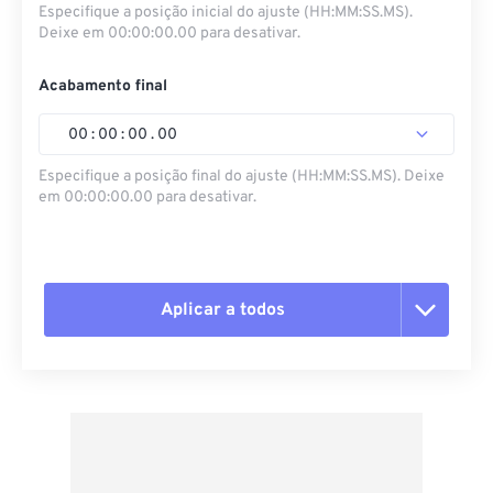
Especifique a posição inicial do ajuste (HH:MM:SS.MS).
Deixe em 00:00:00.00 para desativar.
Acabamento final
00
:
00
:
00
.
00
Especifique a posição final do ajuste (HH:MM:SS.MS). Deixe
em 00:00:00.00 para desativar.
Aplicar a todos
Redefinir todas as opções
Aplicar a partir da predefinição
Salvar como predefinição