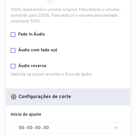
100% representa o volume original. Para dobrar o volume,
aumente para 200%. Para reduzir o volume pela metade,
selecione 50%.
Fade In Áudio
Áudio com fade out
Áudio reverso
Habilite se quiser reverter o fluxo de áudio
Configurações de corte
Início do ajuste
00
:
00
:
00
.
00