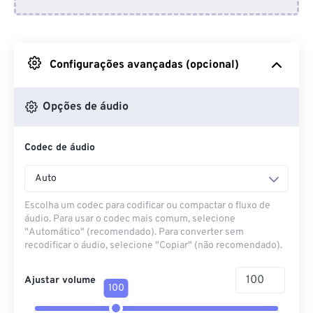
Do Dropbox
Do Google Drive
Configurações avançadas (opcional)
Do OneDrive
Opções de áudio
Codec de áudio
Da URL
Auto
Escolha um codec para codificar ou compactar o fluxo de
áudio. Para usar o codec mais comum, selecione
"Automático" (recomendado). Para converter sem
recodificar o áudio, selecione "Copiar" (não recomendado).
Ajustar volume
100