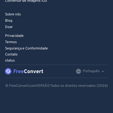
Conversor de imagens iOS
Sobre nós
Blog
Doar
Privacidade
Termos
Segurança e Conformidade
Contato
status
Português
English
Deutsch
© FreeConvert.comVERSÃO Todos os direitos reservados (2026)
Español
Français