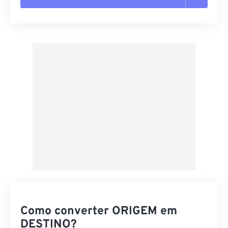
Redefinir todas as opções
Aplicar a partir da predefinição
Salvar como predefinição
Como converter ORIGEM em
DESTINO?