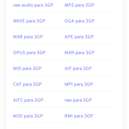
raw-audio para 3GP
MP2 para 3GP
WAVE para 3GP
OGA para 3GP
M4B para 3GP
APE para 3GP
OPUS para 3GP
M4R para 3GP
MID para 3GP
AIF para 3GP
CAF para 3GP
MP1 para 3GP
AIFC para 3GP
raw para 3GP
00
00
00
00
00
00
00
00
MIDI para 3GP
RMI para 3GP