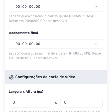
00
:
00
:
00
.
00
Especifique a posição inicial do ajuste (HH:MM:SS.MS).
Deixe em 00:00:00.00 para desativar.
Acabamento final
00
:
00
:
00
.
00
Especifique a posição final do ajuste (HH:MM:SS.MS). Deixe
em 00:00:00.00 para desativar.
Configurações de corte de vídeo
Largura x Altura (px)
x