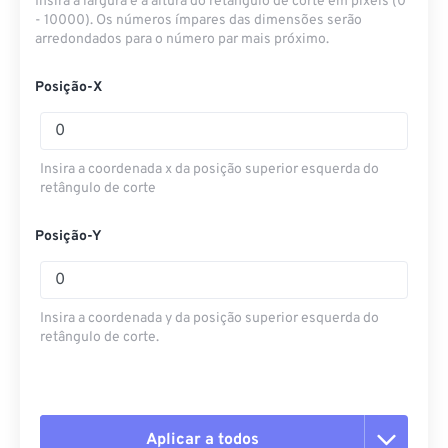
Insira a largura e a altura do retângulo de corte em pixels (0
- 10000). Os números ímpares das dimensões serão
arredondados para o número par mais próximo.
Posição-X
Insira a coordenada x da posição superior esquerda do
retângulo de corte
Posição-Y
Insira a coordenada y da posição superior esquerda do
retângulo de corte.
Aplicar a todos