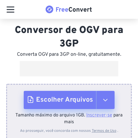
Conversor de OGV para
3GP
Converta OGV para 3GP on-line, gratuitamente.
Escolher Arquivos
Tamanho máximo do arquivo 1GB.
Inscrever-se
para
Do dispositivo
mais
Ao prosseguir, você concorda com nossos
Termos de Uso
.