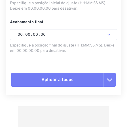
Especifique a posição inicial do ajuste (HH:MM:SS.MS).
Deixe em 00:00:00.00 para desativar.
Acabamento final
00
:
00
:
00
.
00
Especifique a posição final do ajuste (HH:MM:SS.MS). Deixe
em 00:00:00.00 para desativar.
Aplicar a todos
Redefinir todas as opções
Aplicar a partir da predefinição
Salvar como predefinição