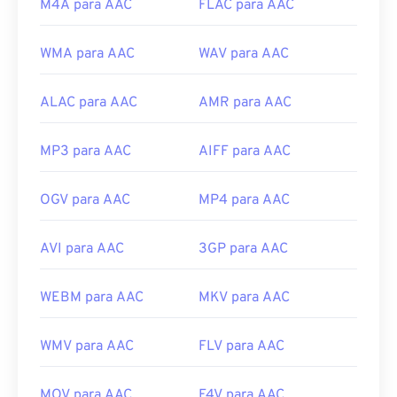
M4A para AAC
FLAC para AAC
browse=tc
WMA para AAC
WAV para AAC
ALAC para AAC
AMR para AAC
MP3 para AAC
AIFF para AAC
OGV para AAC
MP4 para AAC
AVI para AAC
3GP para AAC
WEBM para AAC
MKV para AAC
WMV para AAC
FLV para AAC
MOV para AAC
F4V para AAC