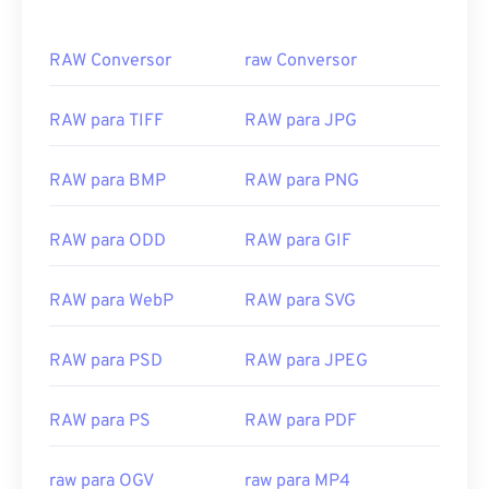
RAW Conversor
raw Conversor
RAW para TIFF
RAW para JPG
RAW para BMP
RAW para PNG
RAW para ODD
RAW para GIF
RAW para WebP
RAW para SVG
RAW para PSD
RAW para JPEG
00
00
00
00
00
00
00
00
RAW para PS
RAW para PDF
raw para OGV
raw para MP4