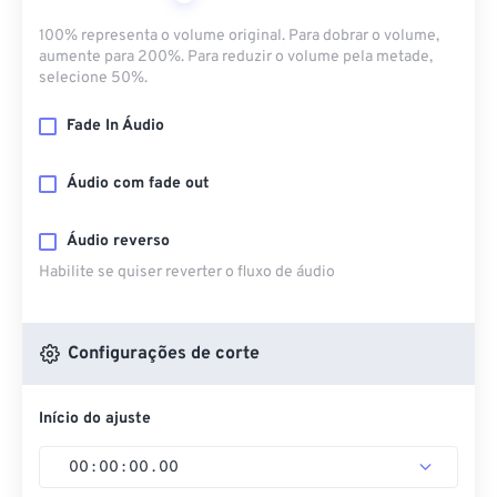
100% representa o volume original. Para dobrar o volume,
aumente para 200%. Para reduzir o volume pela metade,
selecione 50%.
Fade In Áudio
Áudio com fade out
Áudio reverso
Habilite se quiser reverter o fluxo de áudio
Configurações de corte
Início do ajuste
00
:
00
:
00
.
00