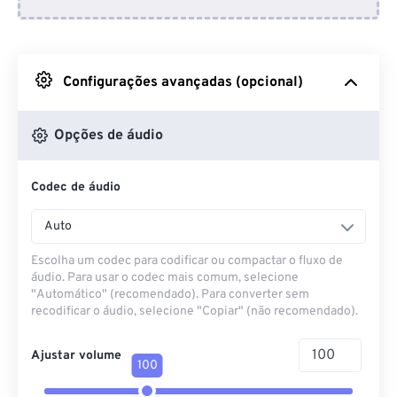
Do Dropbox
Do Google Drive
Configurações avançadas (opcional)
Do OneDrive
Opções de áudio
Codec de áudio
Da URL
Auto
Escolha um codec para codificar ou compactar o fluxo de
áudio. Para usar o codec mais comum, selecione
"Automático" (recomendado). Para converter sem
recodificar o áudio, selecione "Copiar" (não recomendado).
Ajustar volume
100