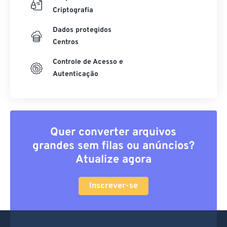
Criptografia
Dados protegidos
Centros
Controle de Acesso e
Autenticação
Quer converter arquivos
grandes sem filas ou anúncios?
Atualize agora
Inscrever-se