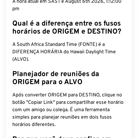
A hora atual em SAST é August 6th 2026, 1:12:01
pm
Qual é a diferença entre os fusos
horários de ORIGEM e DESTINO?
A South Africa Standard Time (FONTE) é a
DIFERENÇA HORÁRIA do Hawaii Daylight Time
(ALVO).
Planejador de reuniões da
ORIGEM para o ALVO
Após converter ORIGEM para DESTINO, clique no
botão "Copiar Link" para compartilhar esse horário
com um amigo ou colega. É uma ferramenta
simples para planejar reuniões em dois fusos
horários diferentes.