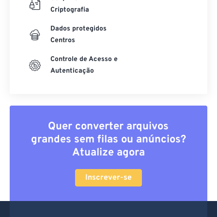
Criptografia
Dados protegidos
Centros
Controle de Acesso e
Autenticação
Quer converter arquivos
grandes sem filas ou anúncios?
Atualize agora
Inscrever-se