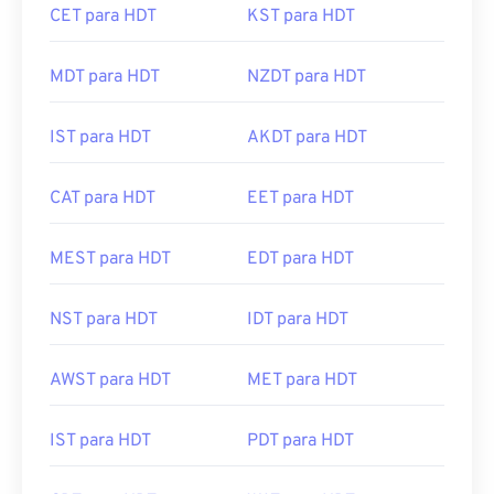
CET para HDT
KST para HDT
MDT para HDT
NZDT para HDT
IST para HDT
AKDT para HDT
CAT para HDT
EET para HDT
MEST para HDT
EDT para HDT
NST para HDT
IDT para HDT
AWST para HDT
MET para HDT
IST para HDT
PDT para HDT