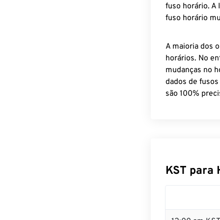
fuso horário. A
fuso horário mu
A maioria dos o
horários. No en
mudanças no ho
dados de fusos
são 100% preci
KST para 