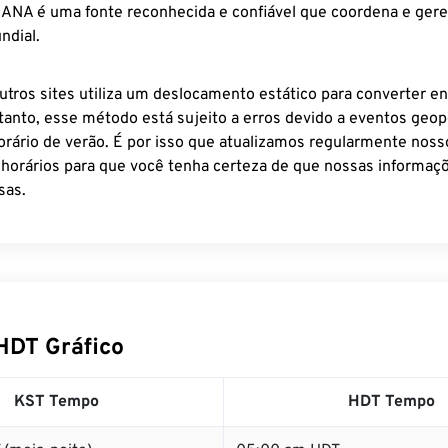
 IANA é uma fonte reconhecida e confiável que coordena e ger
ndial.
utros sites utiliza um deslocamento estático para converter en
tanto, esse método está sujeito a erros devido a eventos geopo
rário de verão. É por isso que atualizamos regularmente noss
 horários para que você tenha certeza de que nossas informaçõ
sas.
HDT Gráfico
KST Tempo
HDT Tempo