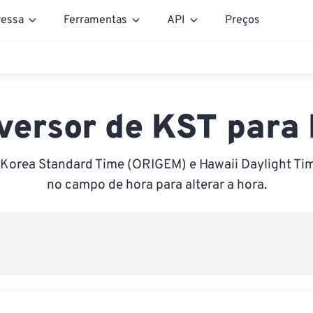
essa
Ferramentas
API
Preços
versor de KST para
 Korea Standard Time (ORIGEM) e Hawaii Daylight Tim
no campo de hora para alterar a hora.