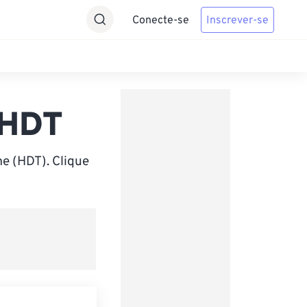
Conecte-se
Inscrever-se
 HDT
e (HDT). Clique