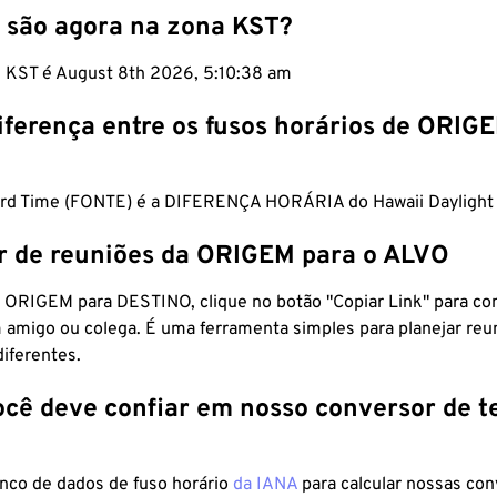
 são agora na zona KST?
m KST é August 8th 2026, 5:10:38 am
iferença entre os fusos horários de ORIG
rd Time (FONTE) é a DIFERENÇA HORÁRIA do Hawaii Daylight
r de reuniões da ORIGEM para o ALVO
 ORIGEM para DESTINO, clique no botão "Copiar Link" para co
 amigo ou colega. É uma ferramenta simples para planejar reu
diferentes.
ocê deve confiar em nosso conversor de 
anco de dados de fuso horário
da IANA
para calcular nossas co