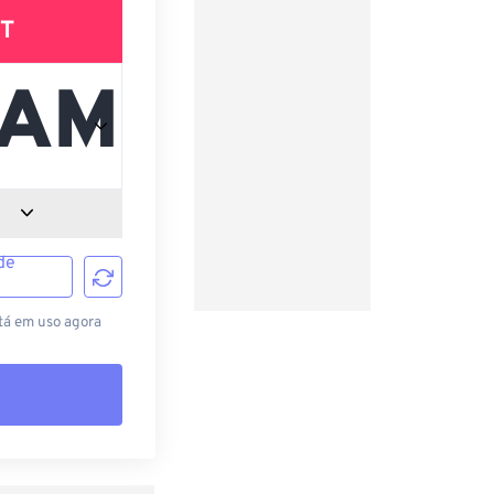
T
de
tá em uso agora