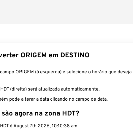
verter ORIGEM em DESTINO
 campo ORIGEM (à esquerda) e selecione o horário que deseja 
 HDT (direita) será atualizada automaticamente.
ém pode alterar a data clicando no campo de data.
 são agora na zona HDT?
o HDT é August 7th 2026, 10:10:38 am