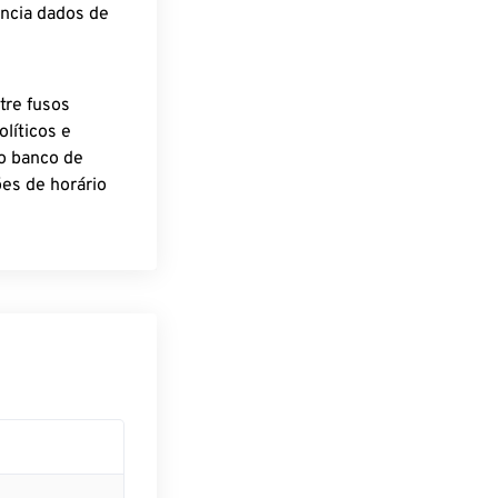
encia dados de
tre fusos
líticos e
o banco de
es de horário