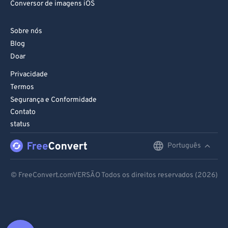
Conversor de imagens iOS
Sobre nós
Blog
Doar
Privacidade
Termos
Segurança e Conformidade
Contato
status
Português
English
Deutsch
© FreeConvert.comVERSÃO Todos os direitos reservados (2026)
Español
Français