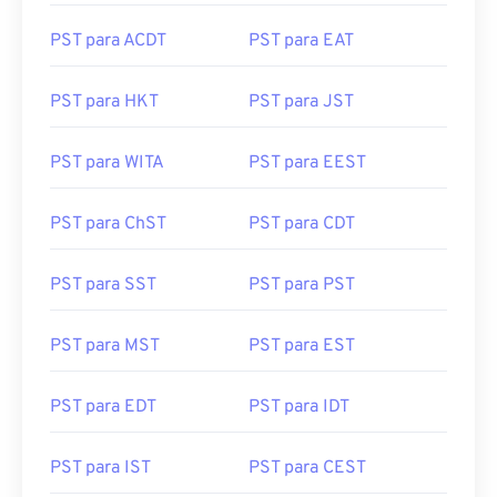
PST para ACDT
PST para EAT
PST para HKT
PST para JST
PST para WITA
PST para EEST
PST para ChST
PST para CDT
PST para SST
PST para PST
PST para MST
PST para EST
PST para EDT
PST para IDT
PST para IST
PST para CEST