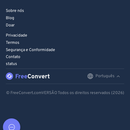
Sobre nós
Blog
Doar
Privacidade
Termos
Segurança e Conformidade
Contato
status
Português
English
Deutsch
© FreeConvert.comVERSÃO Todos os direitos reservados (2026)
Español
Français
Português