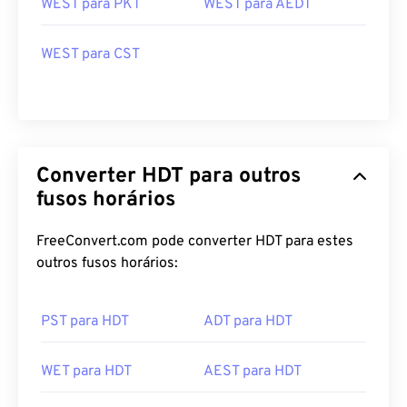
WEST para PKT
WEST para AEDT
WEST para CST
Converter HDT para outros
fusos horários
FreeConvert.com pode converter HDT para estes
outros fusos horários:
PST para HDT
ADT para HDT
WET para HDT
AEST para HDT