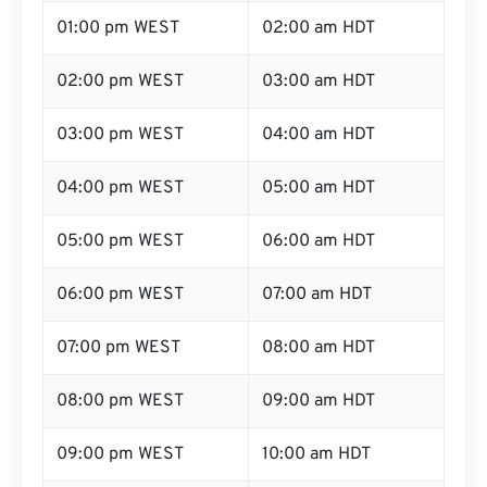
01:00 pm WEST
02:00 am HDT
02:00 pm WEST
03:00 am HDT
03:00 pm WEST
04:00 am HDT
04:00 pm WEST
05:00 am HDT
05:00 pm WEST
06:00 am HDT
06:00 pm WEST
07:00 am HDT
07:00 pm WEST
08:00 am HDT
08:00 pm WEST
09:00 am HDT
09:00 pm WEST
10:00 am HDT