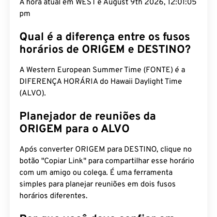
A hora atual em WEST é August 9th 2026, 12:01:06
pm
Qual é a diferença entre os fusos
horários de ORIGEM e DESTINO?
A Western European Summer Time (FONTE) é a
DIFERENÇA HORÁRIA do Hawaii Daylight Time
(ALVO).
Planejador de reuniões da
ORIGEM para o ALVO
Após converter ORIGEM para DESTINO, clique no
botão "Copiar Link" para compartilhar esse horário
com um amigo ou colega. É uma ferramenta
simples para planejar reuniões em dois fusos
horários diferentes.