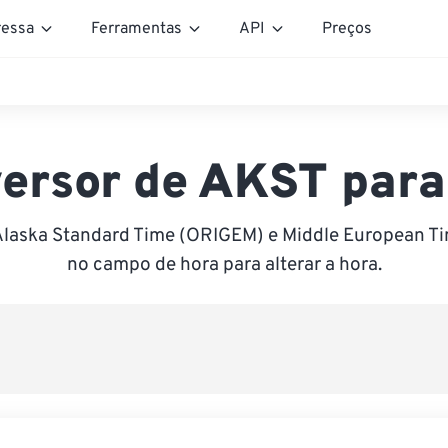
essa
Ferramentas
API
Preços
ersor de AKST par
Alaska Standard Time (ORIGEM) e Middle European Ti
no campo de hora para alterar a hora.