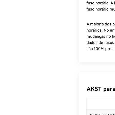
fuso horário. A
fuso horário mu
A maioria dos o
horários. No en
mudanças no ho
dados de fusos
são 100% preci
AKST para