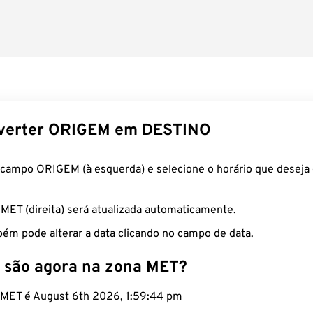
verter ORIGEM em DESTINO
 campo ORIGEM (à esquerda) e selecione o horário que deseja 
 MET (direita) será atualizada automaticamente.
ém pode alterar a data clicando no campo de data.
 são agora na zona MET?
o MET é August 6th 2026, 1:59:45 pm