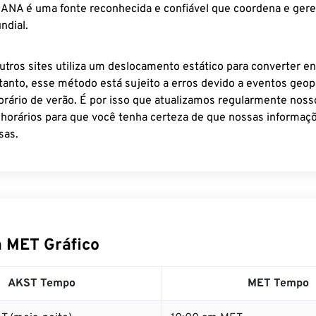
 IANA é uma fonte reconhecida e confiável que coordena e ger
ndial.
utros sites utiliza um deslocamento estático para converter en
tanto, esse método está sujeito a erros devido a eventos geopo
rário de verão. É por isso que atualizamos regularmente noss
 horários para que você tenha certeza de que nossas informaçõ
sas.
 MET Gráfico
AKST Tempo
MET Tempo