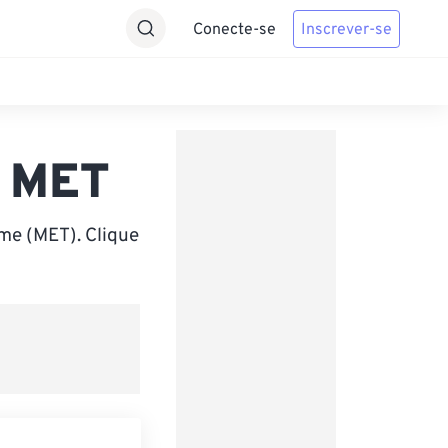
Conecte-se
Inscrever-se
a MET
me (MET). Clique