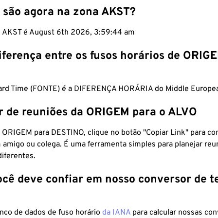
 são agora na zona AKST?
m AKST é August 6th 2026, 3:59:45 am
iferença entre os fusos horários de ORIG
dard Time (FONTE) é a DIFERENÇA HORÁRIA do Middle Europea
r de reuniões da ORIGEM para o ALVO
 ORIGEM para DESTINO, clique no botão "Copiar Link" para co
 amigo ou colega. É uma ferramenta simples para planejar reu
diferentes.
ocê deve confiar em nosso conversor de 
anco de dados de fuso horário
da IANA
para calcular nossas co