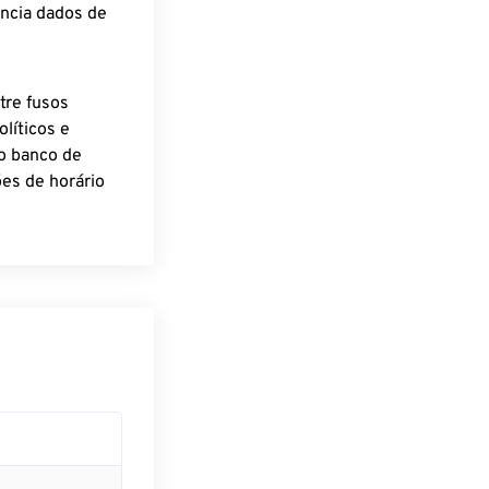
encia dados de
tre fusos
líticos e
o banco de
es de horário