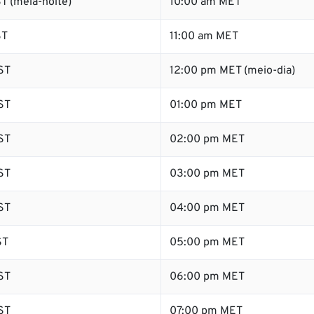
T (meia-noite)
10:00 am MET
ST
11:00 am MET
ST
12:00 pm MET (meio-dia)
ST
01:00 pm MET
ST
02:00 pm MET
ST
03:00 pm MET
ST
04:00 pm MET
ST
05:00 pm MET
ST
06:00 pm MET
ST
07:00 pm MET