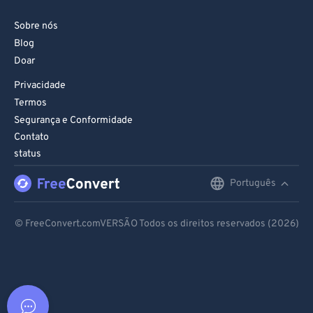
Sobre nós
Blog
Doar
Privacidade
Termos
Segurança e Conformidade
Contato
status
Português
English
Deutsch
© FreeConvert.comVERSÃO Todos os direitos reservados (2026)
Español
Français
Português