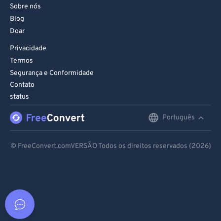
Sobre nós
Blog
Doar
Privacidade
Termos
Segurança e Conformidade
Contato
status
Português
English
Deutsch
© FreeConvert.comVERSÃO Todos os direitos reservados (2026)
Español
Français
Português
Italiano