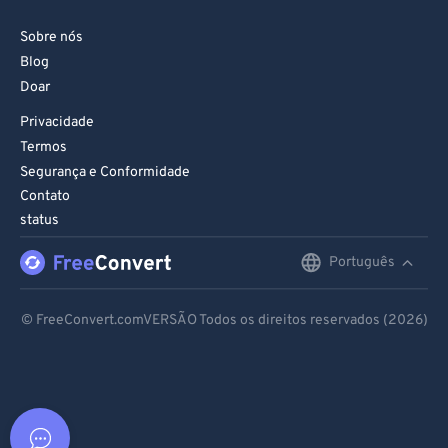
Sobre nós
Blog
Doar
Privacidade
Termos
Segurança e Conformidade
Contato
status
Português
English
Deutsch
© FreeConvert.comVERSÃO Todos os direitos reservados (2026)
Español
Français
Português