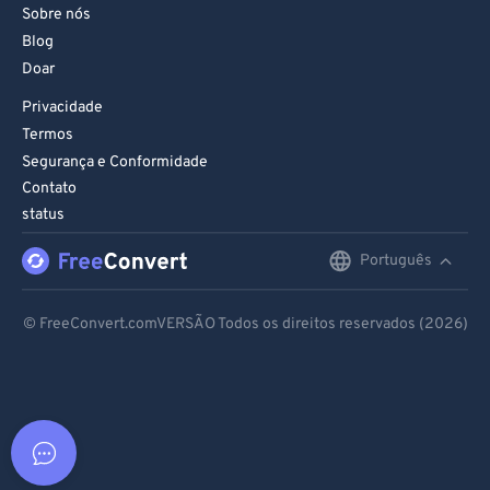
Sobre nós
Blog
Doar
Privacidade
Termos
Segurança e Conformidade
Contato
status
Português
English
Deutsch
© FreeConvert.comVERSÃO Todos os direitos reservados (2026)
Español
Français
Português
Italiano