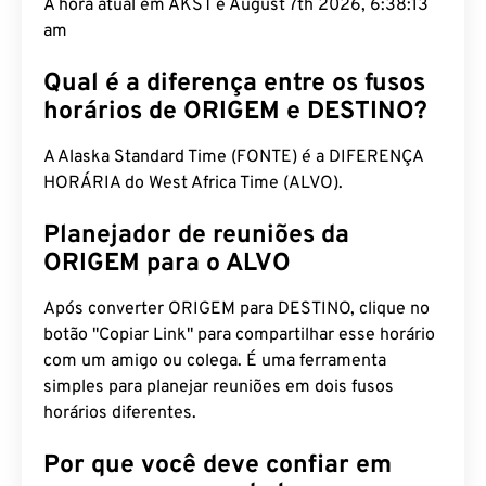
A hora atual em AKST é August 7th 2026, 6:38:14
am
Qual é a diferença entre os fusos
horários de ORIGEM e DESTINO?
A Alaska Standard Time (FONTE) é a DIFERENÇA
HORÁRIA do West Africa Time (ALVO).
Planejador de reuniões da
ORIGEM para o ALVO
Após converter ORIGEM para DESTINO, clique no
botão "Copiar Link" para compartilhar esse horário
com um amigo ou colega. É uma ferramenta
simples para planejar reuniões em dois fusos
horários diferentes.
Por que você deve confiar em