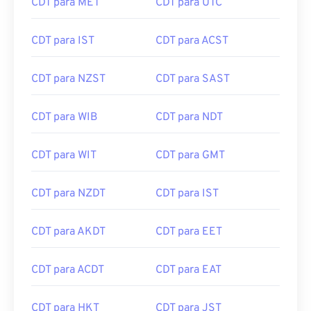
CDT para MET
CDT para UTC
CDT para IST
CDT para ACST
CDT para NZST
CDT para SAST
CDT para WIB
CDT para NDT
CDT para WIT
CDT para GMT
CDT para NZDT
CDT para IST
CDT para AKDT
CDT para EET
CDT para ACDT
CDT para EAT
CDT para HKT
CDT para JST