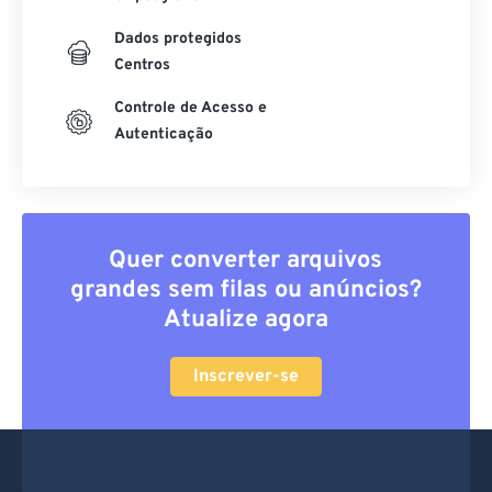
Dados protegidos
Centros
Controle de Acesso e
Autenticação
Quer converter arquivos
grandes sem filas ou anúncios?
Atualize agora
Inscrever-se