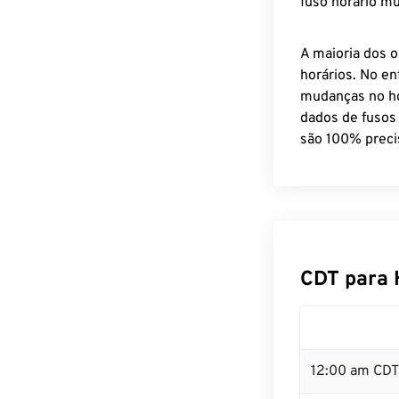
fuso horário mu
A maioria dos o
horários. No en
mudanças no ho
dados de fusos
são 100% preci
CDT para 
12:00 am CDT 