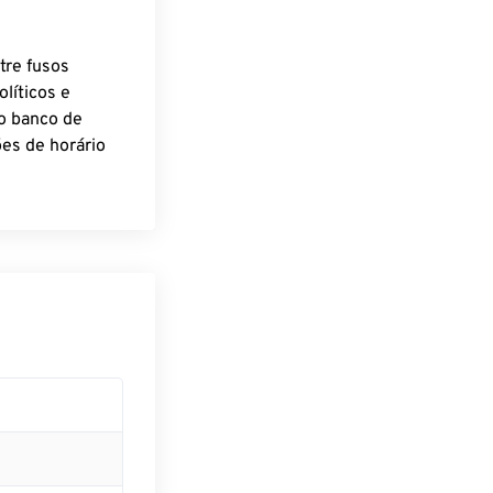
tre fusos
líticos e
o banco de
es de horário