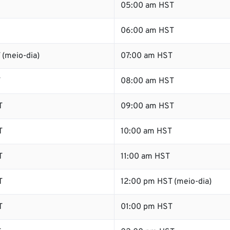
05:00 am HST
06:00 am HST
 (meio-dia)
07:00 am HST
T
08:00 am HST
T
09:00 am HST
T
10:00 am HST
T
11:00 am HST
T
12:00 pm HST (meio-dia)
T
01:00 pm HST