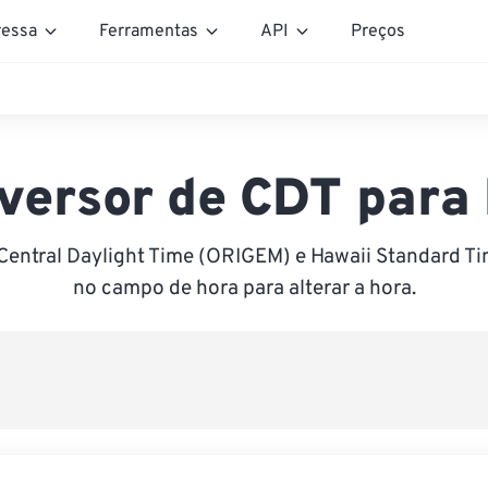
essa
Ferramentas
API
Preços
versor de CDT para
Central Daylight Time (ORIGEM) e Hawaii Standard Ti
no campo de hora para alterar a hora.