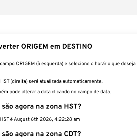
verter ORIGEM em DESTINO
 campo ORIGEM (à esquerda) e selecione o horário que deseja 
 HST (direita) será atualizada automaticamente.
ém pode alterar a data clicando no campo de data.
 são agora na zona HST?
o HST é August 6th 2026, 4:22:29 am
 são agora na zona CDT?