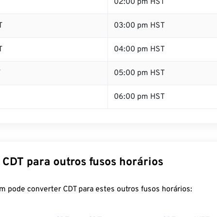
T
02:00 pm HST
T
03:00 pm HST
T
04:00 pm HST
T
05:00 pm HST
06:00 pm HST
 CDT para outros fusos horários
m pode converter CDT para estes outros fusos horários: