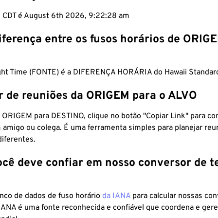
m CDT é August 6th 2026, 9:22:29 am
iferença entre os fusos horários de ORIG
ight Time (FONTE) é a DIFERENÇA HORÁRIA do Hawaii Standar
r de reuniões da ORIGEM para o ALVO
 ORIGEM para DESTINO, clique no botão "Copiar Link" para co
 amigo ou colega. É uma ferramenta simples para planejar reu
diferentes.
ocê deve confiar em nosso conversor de 
anco de dados de fuso horário
da IANA
para calcular nossas co
 IANA é uma fonte reconhecida e confiável que coordena e ger