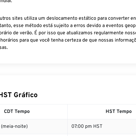
ndial.
utros sites utiliza um deslocamento estático para converter en
tanto, esse método está sujeito a erros devido a eventos geopo
rário de verão. É por isso que atualizamos regularmente noss
 horários para que você tenha certeza de que nossas informaçõ
sas.
HST Gráfico
CDT Tempo
HST Tempo
(meia-noite)
07:00 pm HST