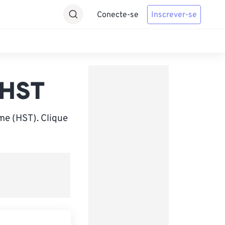
Conecte-se
Inscrever-se
 HST
me (HST). Clique