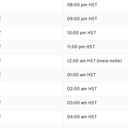
08:00 pm HST
T
09:00 pm HST
T
10:00 pm HST
T
11:00 pm HST
T
12:00 am HST (meia-noite)
T
01:00 am HST
T
02:00 am HST
T
03:00 am HST
T
04:00 am HST