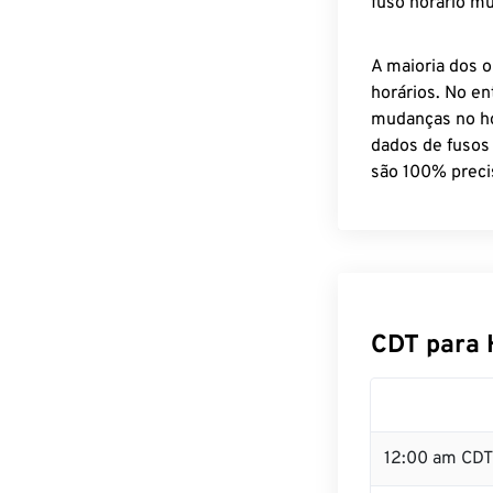
fuso horário mu
A maioria dos o
horários. No en
mudanças no ho
dados de fusos
são 100% preci
CDT para 
12:00 am CDT 