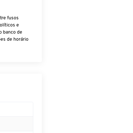
tre fusos
líticos e
o banco de
es de horário