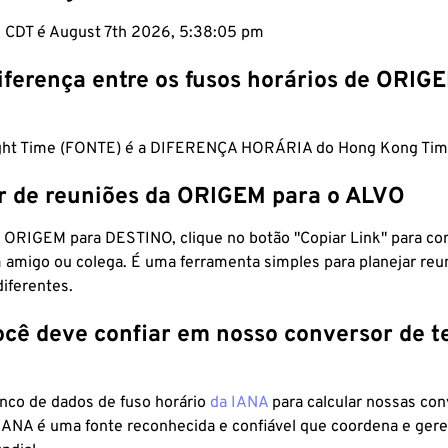
m CDT é August 7th 2026, 5:38:06 pm
iferença entre os fusos horários de ORIG
light Time (FONTE) é a DIFERENÇA HORÁRIA do Hong Kong Tim
r de reuniões da ORIGEM para o ALVO
 ORIGEM para DESTINO, clique no botão "Copiar Link" para co
 amigo ou colega. É uma ferramenta simples para planejar reu
diferentes.
ocê deve confiar em nosso conversor de 
anco de dados de fuso horário
da IANA
para calcular nossas co
 IANA é uma fonte reconhecida e confiável que coordena e ger