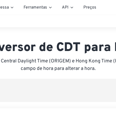
essa
Ferramentas
API
Preços
versor de CDT para
 Central Daylight Time (ORIGEM) e Hong Kong Time (
campo de hora para alterar a hora.