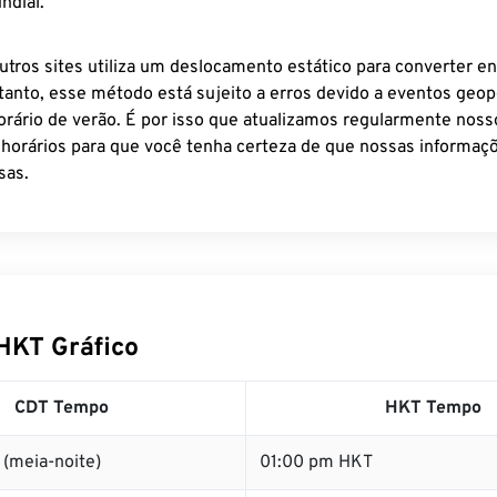
ndial.
utros sites utiliza um deslocamento estático para converter en
tanto, esse método está sujeito a erros devido a eventos geopo
rário de verão. É por isso que atualizamos regularmente noss
 horários para que você tenha certeza de que nossas informaçõ
sas.
HKT Gráfico
CDT Tempo
HKT Tempo
(meia-noite)
01:00 pm HKT