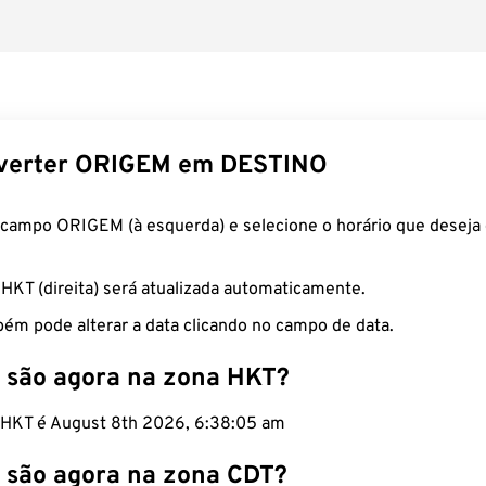
verter ORIGEM em DESTINO
 campo ORIGEM (à esquerda) e selecione o horário que deseja 
 HKT (direita) será atualizada automaticamente.
ém pode alterar a data clicando no campo de data.
 são agora na zona HKT?
o HKT é August 8th 2026, 6:38:06 am
 são agora na zona CDT?