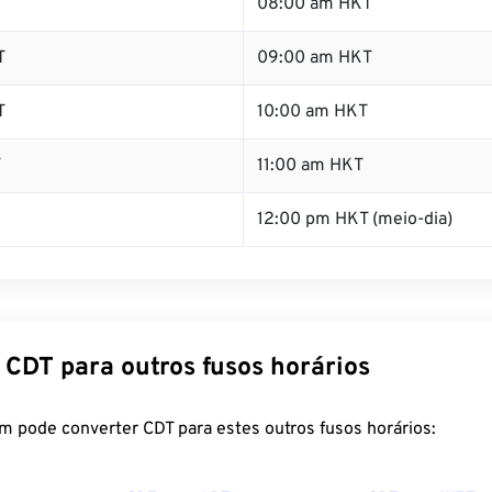
T
08:00 am HKT
T
09:00 am HKT
T
10:00 am HKT
T
11:00 am HKT
12:00 pm HKT (meio-dia)
 CDT para outros fusos horários
m pode converter CDT para estes outros fusos horários: