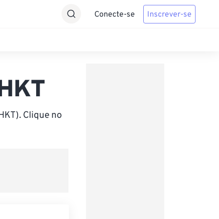
Conecte-se
Inscrever-se
 HKT
HKT). Clique no