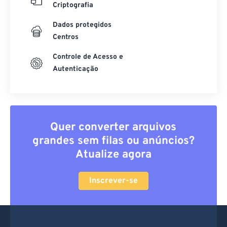
Criptografia
Dados protegidos
Centros
Controle de Acesso e
Autenticação
Quer converter arquivos
grandes sem filas ou anúncios?
Atualize agora
Inscrever-se