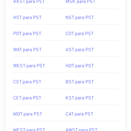
AKST para PST
MSK para PST
HST para PST
NST para PST
PDT para PST
CDT para PST
WAT para PST
AST para PST
WEST para PST
HDT para PST
CST para PST
BST para PST
CET para PST
KST para PST
MDT para PST
CAT para PST
MEST para PST
AWST para PST