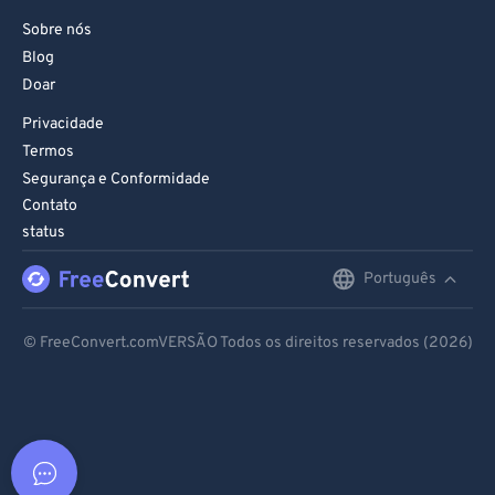
Sobre nós
Blog
Doar
Privacidade
Termos
Segurança e Conformidade
Contato
status
Português
English
Deutsch
© FreeConvert.comVERSÃO Todos os direitos reservados (2026)
Español
Français
Português