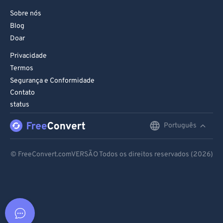
Sobre nós
Blog
Doar
Privacidade
Termos
Segurança e Conformidade
Contato
status
Português
English
Deutsch
© FreeConvert.comVERSÃO Todos os direitos reservados (2026)
Español
Français
Português