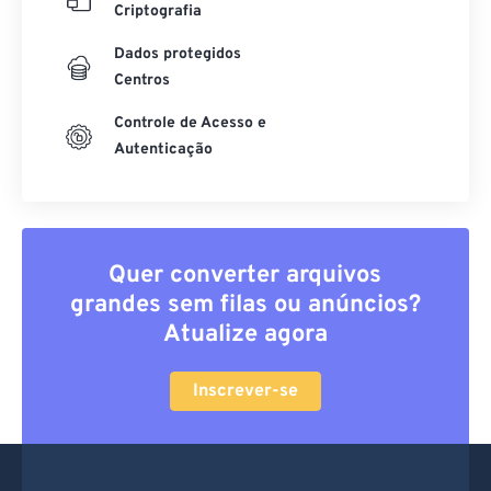
Criptografia
Dados protegidos
Centros
Controle de Acesso e
Autenticação
Quer converter arquivos
grandes sem filas ou anúncios?
Atualize agora
Inscrever-se