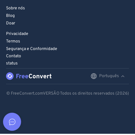
Sobre nós
Blog
Doar
Privacidade
Termos
Segurança e Conformidade
Contato
status
Português
English
Deutsch
© FreeConvert.comVERSÃO Todos os direitos reservados (2026)
Español
Français
Português