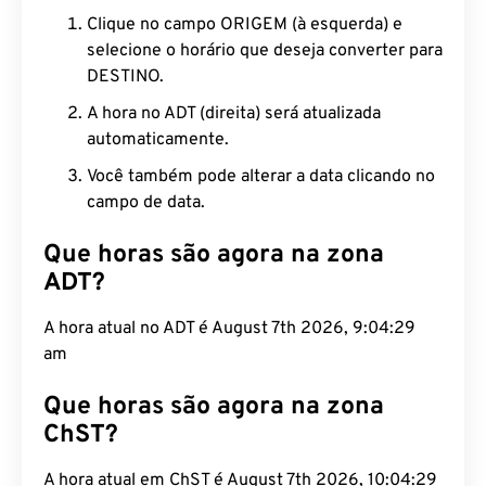
Clique no campo ORIGEM (à esquerda) e
selecione o horário que deseja converter para
DESTINO.
A hora no ADT (direita) será atualizada
automaticamente.
Você também pode alterar a data clicando no
campo de data.
Que horas são agora na zona
ADT?
A hora atual no ADT é August 7th 2026, 9:04:30
am
Que horas são agora na zona
ChST?
A hora atual em ChST é August 7th 2026, 10:04:30