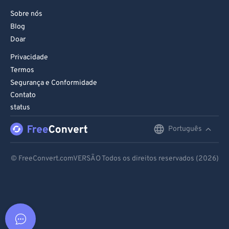
Sobre nós
Blog
Doar
Privacidade
Termos
Segurança e Conformidade
Contato
status
Português
English
Deutsch
© FreeConvert.comVERSÃO Todos os direitos reservados (2026)
Español
Français
Português