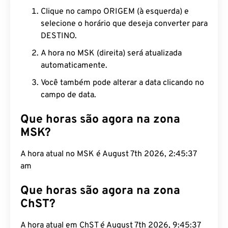
Clique no campo ORIGEM (à esquerda) e
selecione o horário que deseja converter para
DESTINO.
A hora no MSK (direita) será atualizada
automaticamente.
Você também pode alterar a data clicando no
campo de data.
Que horas são agora na zona
MSK?
A hora atual no MSK é August 7th 2026, 2:45:38
am
Que horas são agora na zona
ChST?
A hora atual em ChST é August 7th 2026, 9:45:38