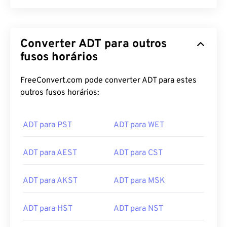
11:00 pm ADT
11:30 am ACDT
Converter ADT para outros
fusos horários
FreeConvert.com pode converter ADT para estes
outros fusos horários:
ADT para PST
ADT para WET
ADT para AEST
ADT para CST
ADT para AKST
ADT para MSK