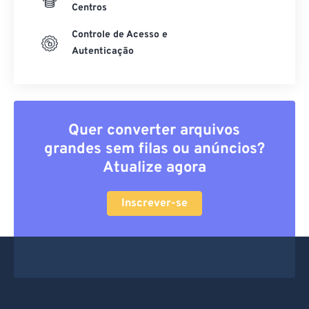
Dados protegidos
Centros
Controle de Acesso e
Autenticação
Quer converter arquivos
grandes sem filas ou anúncios?
Atualize agora
Inscrever-se