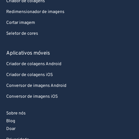
Aplicativos da Web
Criador de colagens
Redimensionador de imagens
Cortar imagem
Seletor de cores
Aplicativos móveis
Criador de colagens Android
Criador de colagens iOS
Conversor de imagens Android
Conversor de imagens iOS
Sobre nós
Blog