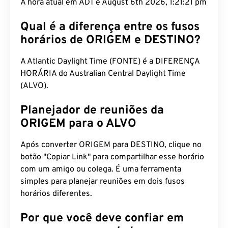
A hora atual em ADT é August 6th 2026, 1:21:22
pm
Qual é a diferença entre os fusos
horários de ORIGEM e DESTINO?
A Atlantic Daylight Time (FONTE) é a DIFERENÇA
HORÁRIA do Australian Central Daylight Time
(ALVO).
Planejador de reuniões da
ORIGEM para o ALVO
Após converter ORIGEM para DESTINO, clique no
botão "Copiar Link" para compartilhar esse horário
com um amigo ou colega. É uma ferramenta
simples para planejar reuniões em dois fusos
horários diferentes.