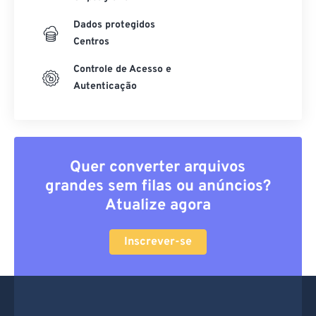
Dados protegidos
Centros
Controle de Acesso e
Autenticação
Quer converter arquivos
grandes sem filas ou anúncios?
Atualize agora
Inscrever-se