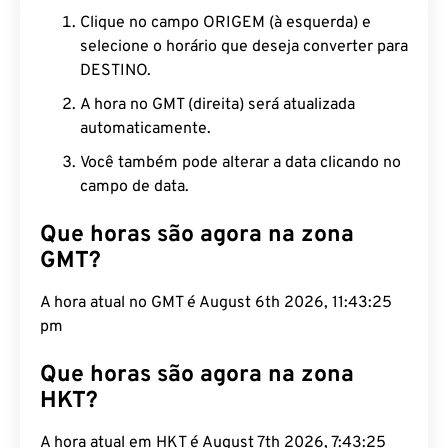
Clique no campo ORIGEM (à esquerda) e
selecione o horário que deseja converter para
DESTINO.
A hora no GMT (direita) será atualizada
automaticamente.
Você também pode alterar a data clicando no
campo de data.
Que horas são agora na zona
GMT?
A hora atual no GMT é August 6th 2026, 11:43:26
pm
Que horas são agora na zona
HKT?
A hora atual em HKT é August 7th 2026, 7:43:26