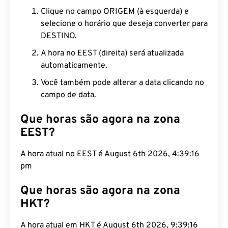
Clique no campo ORIGEM (à esquerda) e
selecione o horário que deseja converter para
DESTINO.
A hora no EEST (direita) será atualizada
automaticamente.
Você também pode alterar a data clicando no
campo de data.
Que horas são agora na zona
EEST?
A hora atual no EEST é August 6th 2026, 4:39:17
pm
Que horas são agora na zona
HKT?
A hora atual em HKT é August 6th 2026, 9:39:17