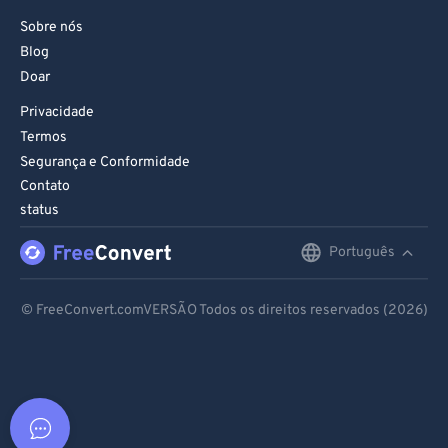
Sobre nós
Blog
Doar
Privacidade
Termos
Segurança e Conformidade
Contato
status
Português
English
Deutsch
© FreeConvert.comVERSÃO Todos os direitos reservados (2026)
Español
Français
Português