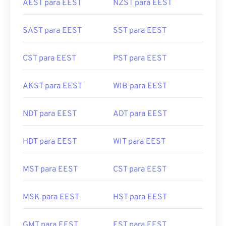
AEST para EEST
NZST para EEST
SAST para EEST
SST para EEST
CST para EEST
PST para EEST
AKST para EEST
WIB para EEST
NDT para EEST
ADT para EEST
HDT para EEST
WIT para EEST
MST para EEST
CST para EEST
MSK para EEST
HST para EEST
GMT para EEST
EST para EEST