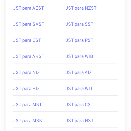
JST para AEST
JST para NZST
JST para SAST
JST para SST
JST para CST
JST para PST
JST para AKST
JST para WIB
JST para NDT
JST para ADT
JST para HDT
JST para WIT
JST para MST
JST para CST
JST para MSK
JST para HST