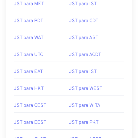
JST para MET
JST para IST
JST para PDT
JST para CDT
JST para WAT
JST para AST
JST para UTC
JST para ACDT
JST para EAT
JST para IST
JST para HKT
JST para WEST
JST para CEST
JST para WITA
JST para EEST
JST para PKT