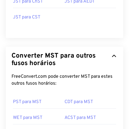
JST para ChST
JST para AEDT
JST para CST
Converter MST para outros
fusos horários
FreeConvert.com pode converter MST para estes
outros fusos horários:
PST para MST
CDT para MST
WET para MST
ACST para MST