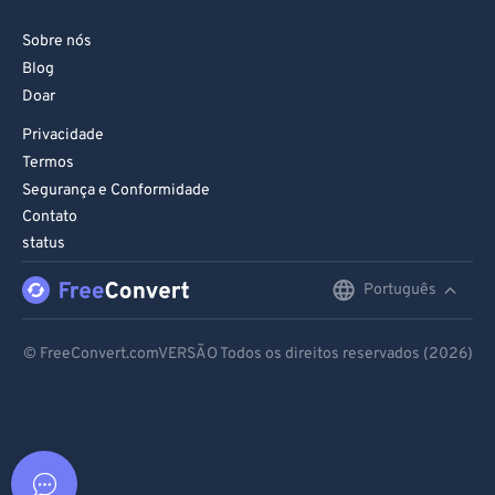
Sobre nós
Blog
Doar
Privacidade
Termos
Segurança e Conformidade
Contato
status
Português
English
Deutsch
© FreeConvert.comVERSÃO Todos os direitos reservados (2026)
Español
Français
Português