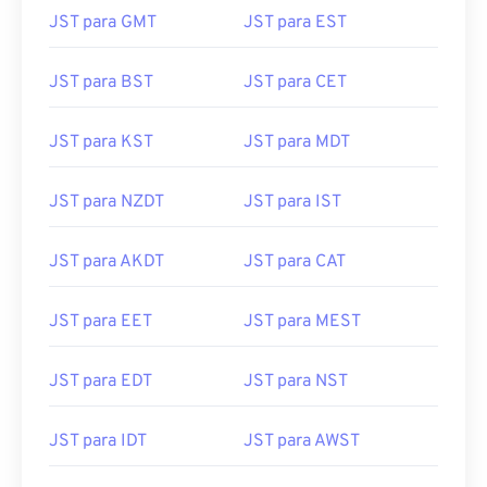
JST para GMT
JST para EST
JST para BST
JST para CET
JST para KST
JST para MDT
JST para NZDT
JST para IST
JST para AKDT
JST para CAT
JST para EET
JST para MEST
JST para EDT
JST para NST
JST para IDT
JST para AWST