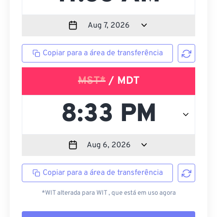
Copiar para a área de transferência
MST*
/ MDT
Copiar para a área de transferência
*WIT alterada para WIT , que está em uso agora