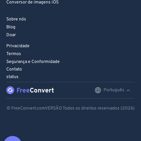
Conversor de imagens iOS
Sobre nós
Blog
Doar
Privacidade
Termos
Segurança e Conformidade
Contato
status
Português
English
Deutsch
© FreeConvert.comVERSÃO Todos os direitos reservados (2026)
Español
Français