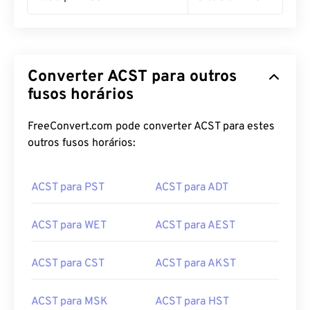
11:00 pm ACST
07:30 am MST
Converter ACST para outros
fusos horários
FreeConvert.com pode converter ACST para estes
outros fusos horários:
ACST para PST
ACST para ADT
ACST para WET
ACST para AEST
ACST para CST
ACST para AKST