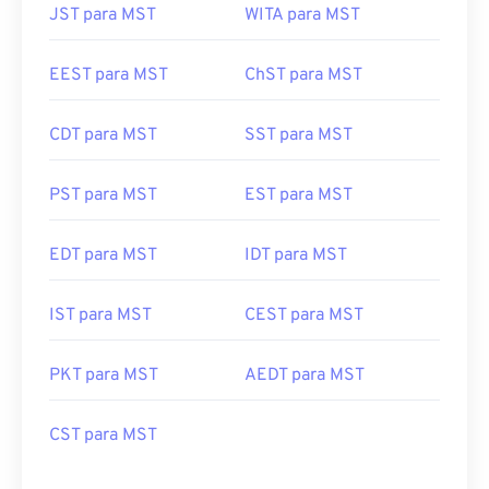
JST para MST
WITA para MST
EEST para MST
ChST para MST
CDT para MST
SST para MST
PST para MST
EST para MST
EDT para MST
IDT para MST
IST para MST
CEST para MST
PKT para MST
AEDT para MST
CST para MST