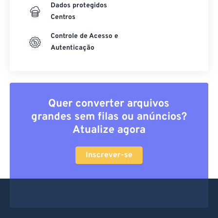
Dados protegidos
Centros
Controle de Acesso e
Autenticação
Quer converter arquivos
grandes sem filas ou anúncios?
Atualize agora
Inscrever-se