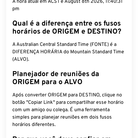
A hora atual em ACST é August 8th 2026, 11:40:32
pm
Qual é a diferença entre os fusos
horários de ORIGEM e DESTINO?
A Australian Central Standard Time (FONTE) é a
DIFERENÇA HORÁRIA do Mountain Standard Time
(ALVO).
Planejador de reuniões da
ORIGEM para o ALVO
Após converter ORIGEM para DESTINO, clique no
botão "Copiar Link" para compartilhar esse horário
com um amigo ou colega. É uma ferramenta
simples para planejar reuniões em dois fusos
horários diferentes.