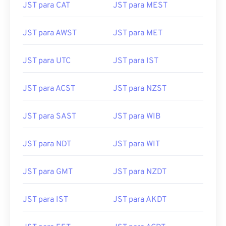
JST para CAT
JST para MEST
JST para AWST
JST para MET
JST para UTC
JST para IST
JST para ACST
JST para NZST
JST para SAST
JST para WIB
JST para NDT
JST para WIT
JST para GMT
JST para NZDT
JST para IST
JST para AKDT