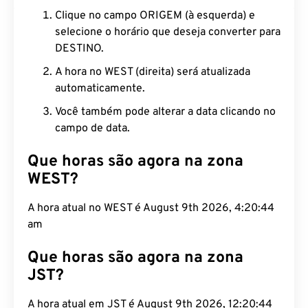
Clique no campo ORIGEM (à esquerda) e
selecione o horário que deseja converter para
DESTINO.
A hora no WEST (direita) será atualizada
automaticamente.
Você também pode alterar a data clicando no
campo de data.
Que horas são agora na zona
WEST?
A hora atual no WEST é August 9th 2026, 4:20:45
am
Que horas são agora na zona
JST?
A hora atual em JST é August 9th 2026, 12:20:45