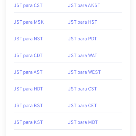
JST para CST
JST para AKST
JST para MSK
JST para HST
JST para NST
JST para PDT
JST para CDT
JST para WAT
JST para AST
JST para WEST
JST para HDT
JST para CST
JST para BST
JST para CET
JST para KST
JST para MDT