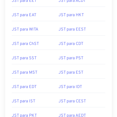
JST para EET
JST para ACDT
JST para EAT
JST para HKT
JST para WITA
JST para EEST
JST para ChST
JST para CDT
JST para SST
JST para PST
JST para MST
JST para EST
JST para EDT
JST para IDT
JST para IST
JST para CEST
JST para PKT
JST para AEDT