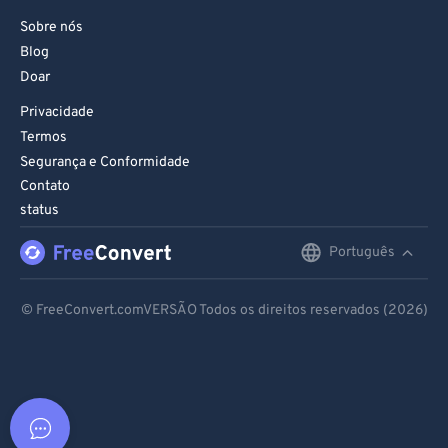
Sobre nós
Blog
Doar
Privacidade
Termos
Segurança e Conformidade
Contato
status
Português
English
Deutsch
© FreeConvert.comVERSÃO Todos os direitos reservados (2026)
Español
Français
Português