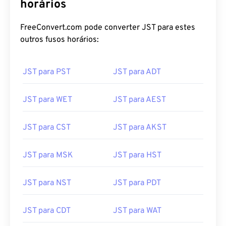
Converter JST para outros fusos
horários
FreeConvert.com pode converter JST para estes
outros fusos horários:
JST para PST
JST para ADT
JST para WET
JST para AEST
JST para CST
JST para AKST
JST para MSK
JST para HST
JST para NST
JST para PDT
JST para CDT
JST para WAT