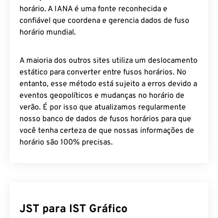
IANA
para calcular nossas conversões de fuso
horário. A IANA é uma fonte reconhecida e
confiável que coordena e gerencia dados de fuso
horário mundial.
A maioria dos outros sites utiliza um deslocamento
estático para converter entre fusos horários. No
entanto, esse método está sujeito a erros devido a
eventos geopolíticos e mudanças no horário de
verão. É por isso que atualizamos regularmente
nosso banco de dados de fusos horários para que
você tenha certeza de que nossas informações de
horário são 100% precisas.