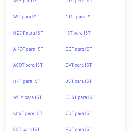
WIB para IST
NDT para IST
WIT para IST
GMT para IST
NZDT para IST
IST para IST
AKDT para IST
EET para IST
ACDT para IST
EAT para IST
HKT para IST
JST para IST
WITA para IST
EEST para IST
ChST para IST
CDT para IST