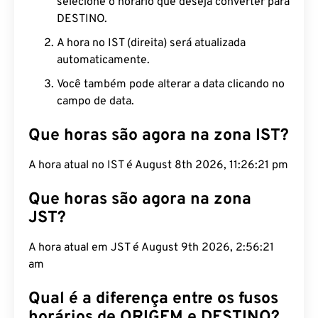
selecione o horário que deseja converter para
DESTINO.
A hora no IST (direita) será atualizada
automaticamente.
Você também pode alterar a data clicando no
campo de data.
Que horas são agora na zona IST?
A hora atual no IST é August 8th 2026, 11:26:22
pm
Que horas são agora na zona
JST?
A hora atual em JST é August 9th 2026, 2:56:22
am
Qual é a diferença entre os fusos