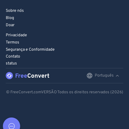
Sobre nós
Blog
Doar
Privacidade
Termos
Segurança e Conformidade
Contato
status
Português
English
Deutsch
© FreeConvert.comVERSÃO Todos os direitos reservados (2026)
Español
Français
Português