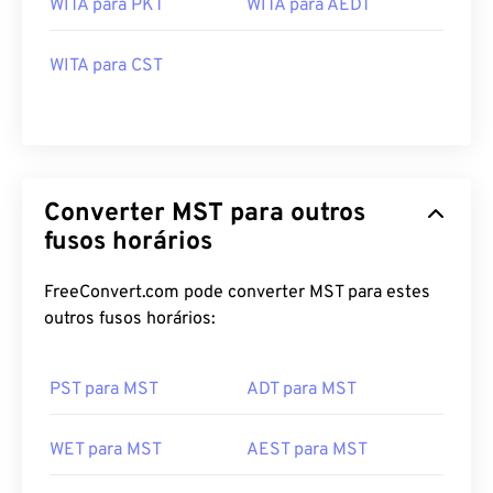
WITA para PKT
WITA para AEDT
WITA para CST
Converter MST para outros
fusos horários
FreeConvert.com pode converter MST para estes
outros fusos horários:
PST para MST
ADT para MST
WET para MST
AEST para MST