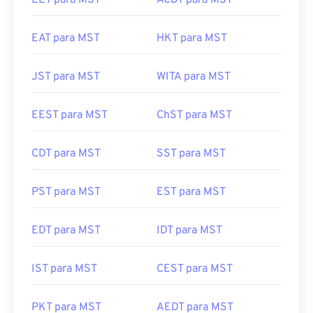
EET para MST
ACDT para MST
EAT para MST
HKT para MST
JST para MST
WITA para MST
EEST para MST
ChST para MST
CDT para MST
SST para MST
PST para MST
EST para MST
EDT para MST
IDT para MST
IST para MST
CEST para MST
PKT para MST
AEDT para MST