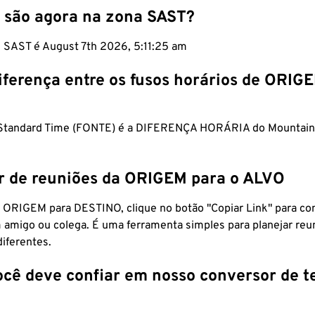
 são agora na zona SAST?
m SAST é August 7th 2026, 5:11:26 am
iferença entre os fusos horários de ORIG
a Standard Time (FONTE) é a DIFERENÇA HORÁRIA do Mountain
r de reuniões da ORIGEM para o ALVO
 ORIGEM para DESTINO, clique no botão "Copiar Link" para co
 amigo ou colega. É uma ferramenta simples para planejar reu
diferentes.
ocê deve confiar em nosso conversor de 