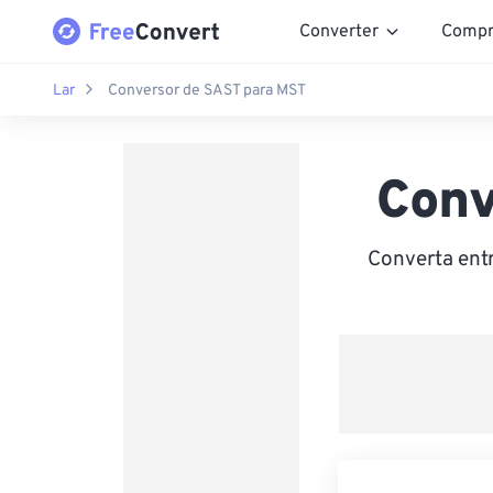
Converter
Compr
Lar
Conversor de SAST para MST
Conv
Converta ent