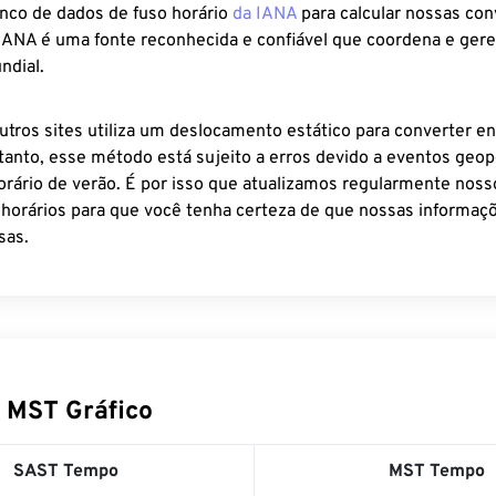
anco de dados de fuso horário
da IANA
para calcular nossas co
 IANA é uma fonte reconhecida e confiável que coordena e ger
ndial.
utros sites utiliza um deslocamento estático para converter en
tanto, esse método está sujeito a erros devido a eventos geopo
rário de verão. É por isso que atualizamos regularmente noss
 horários para que você tenha certeza de que nossas informaçõ
sas.
 MST Gráfico
SAST Tempo
MST Tempo