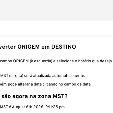
verter ORIGEM em DESTINO
 campo ORIGEM (à esquerda) e selecione o horário que deseja 
 MST (direita) será atualizada automaticamente.
ém pode alterar a data clicando no campo de data.
 são agora na zona MST?
o MST é August 6th 2026, 9:11:26 pm