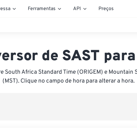
essa
Ferramentas
API
Preços
ersor de SAST par
re South Africa Standard Time (ORIGEM) e Mountain 
(MST). Clique no campo de hora para alterar a hora.