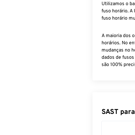
Utilizamos o b
fuso horário. A
fuso horário mu
A maioria dos o
horários. No en
mudanças no ho
dados de fusos
são 100% preci
SAST para