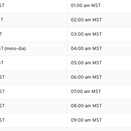
ST
01:00 am MST
ST
02:00 am MST
T
03:00 am MST
T (meio-dia)
04:00 am MST
ST
05:00 am MST
ST
06:00 am MST
ST
07:00 am MST
ST
08:00 am MST
ST
09:00 am MST