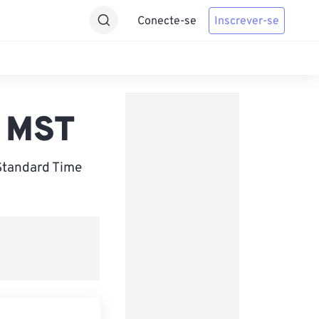
Conecte-se
Inscrever-se
a MST
Standard Time