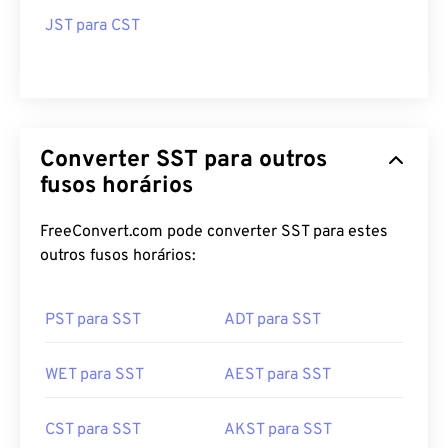
JST para CST
Converter SST para outros
fusos horários
FreeConvert.com pode converter SST para estes
outros fusos horários:
PST para SST
ADT para SST
WET para SST
AEST para SST
CST para SST
AKST para SST