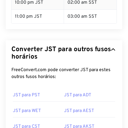
10:00 pm JST
02:00 am SST
11:00 pm JST
03:00 am SST
Converter JST para outros fusos
horários
FreeConvert.com pode converter JST para estes
outros fusos horários:
JST para PST
JST para ADT
JST para WET
JST para AEST
JST para CST
JST para AKST