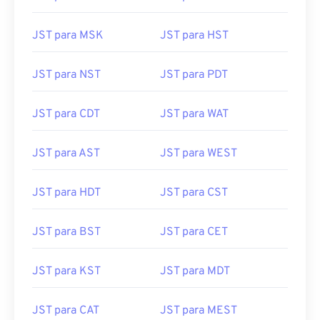
JST para MSK
JST para HST
JST para NST
JST para PDT
JST para CDT
JST para WAT
JST para AST
JST para WEST
JST para HDT
JST para CST
JST para BST
JST para CET
JST para KST
JST para MDT
JST para CAT
JST para MEST