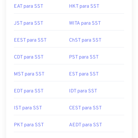
EAT para SST
HKT para SST
JST para SST
WITA para SST
EEST para SST
ChST para SST
CDT para SST
PST para SST
MST para SST
EST para SST
EDT para SST
IDT para SST
IST para SST
CEST para SST
PKT para SST
AEDT para SST