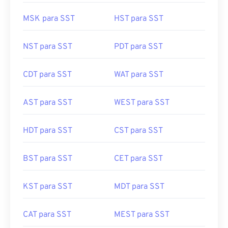
MSK para SST
HST para SST
NST para SST
PDT para SST
CDT para SST
WAT para SST
AST para SST
WEST para SST
HDT para SST
CST para SST
BST para SST
CET para SST
KST para SST
MDT para SST
CAT para SST
MEST para SST