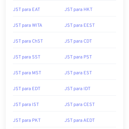
JST para EAT
JST para HKT
JST para WITA
JST para EEST
JST para ChST
JST para CDT
JST para SST
JST para PST
JST para MST
JST para EST
JST para EDT
JST para IDT
JST para IST
JST para CEST
JST para PKT
JST para AEDT