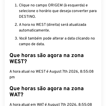
Clique no campo ORIGEM (à esquerda) e
selecione o horário que deseja converter para
DESTINO.
A hora no WEST (direita) será atualizada
automaticamente.
Você também pode alterar a data clicando no
campo de data.
Que horas são agora na zona
WEST?
A hora atual no WEST é August 7th 2026, 8:55:09
pm
Que horas são agora na zona
WAT?
A hora atual em WAT é August 7th 2026, 8:55:09