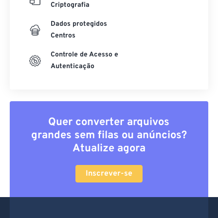
Criptografia
Dados protegidos
Centros
Controle de Acesso e
Autenticação
Quer converter arquivos
grandes sem filas ou anúncios?
Atualize agora
Inscrever-se