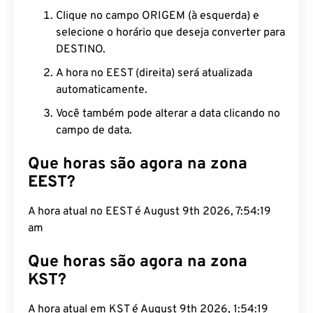
Clique no campo ORIGEM (à esquerda) e
selecione o horário que deseja converter para
DESTINO.
A hora no EEST (direita) será atualizada
automaticamente.
Você também pode alterar a data clicando no
campo de data.
Que horas são agora na zona
EEST?
A hora atual no EEST é August 9th 2026, 7:54:20
am
Que horas são agora na zona
KST?
A hora atual em KST é August 9th 2026, 1:54:20