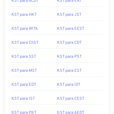
KST para ACDT
KST para EAT
KST para HKT
KST para JST
KST para WITA
KST para EEST
KST para ChST
KST para CDT
KST para SST
KST para PST
KST para MST
KST para EST
KST para EDT
KST para IDT
KST para IST
KST para CEST
KST para PKT
KST para AEDT