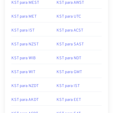
KST para MEST
KST para AWST
KST para MET
KST para UTC
KST para IST
KST para ACST
KST para NZST
KST para SAST
KST para WIB
KST para NDT
KST para WIT
KST para GMT
KST para NZDT
KST para IST
KST para AKDT
KST para EET