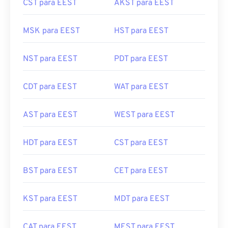
CST para EEST
AKST para EEST
MSK para EEST
HST para EEST
NST para EEST
PDT para EEST
CDT para EEST
WAT para EEST
AST para EEST
WEST para EEST
HDT para EEST
CST para EEST
BST para EEST
CET para EEST
KST para EEST
MDT para EEST
CAT para EEST
MEST para EEST