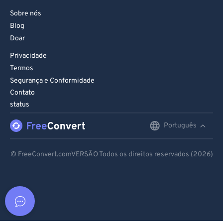
Sobre nós
Blog
Doar
Privacidade
Termos
Segurança e Conformidade
Contato
status
Português
English
Deutsch
© FreeConvert.comVERSÃO Todos os direitos reservados (2026)
Español
Français
Português