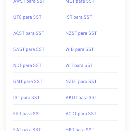
AWST para SST
MET para SST
UTC para SST
IST para SST
ACST para SST
NZST para SST
SAST para SST
WIB para SST
NDT para SST
WIT para SST
GMT para SST
NZDT para SST
IST para SST
AKDT para SST
EET para SST
ACDT para SST
EAT para SST
HKT para SST