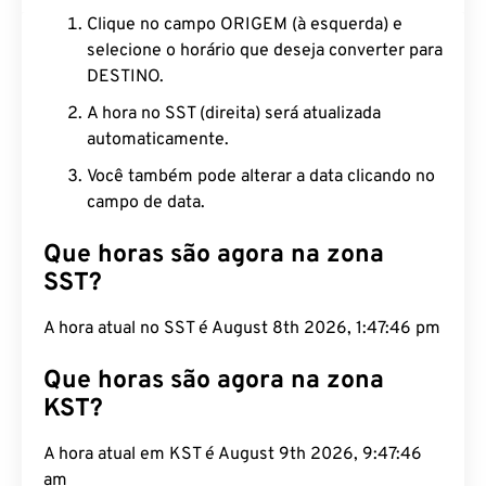
Clique no campo ORIGEM (à esquerda) e
selecione o horário que deseja converter para
DESTINO.
A hora no SST (direita) será atualizada
automaticamente.
Você também pode alterar a data clicando no
campo de data.
Que horas são agora na zona
SST?
A hora atual no SST é August 8th 2026, 1:47:47 pm
Que horas são agora na zona
KST?
A hora atual em KST é August 9th 2026, 9:47:47
am