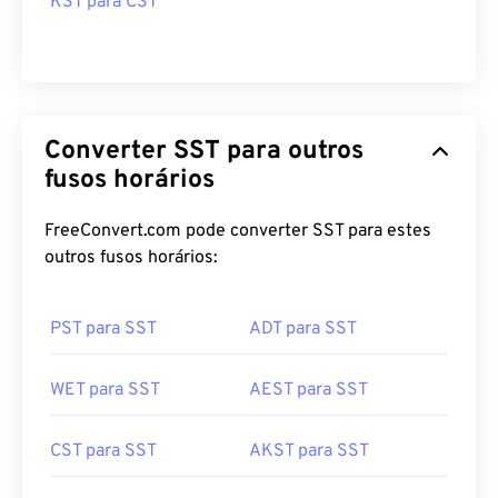
KST para CST
Converter SST para outros
fusos horários
FreeConvert.com pode converter SST para estes
outros fusos horários:
PST para SST
ADT para SST
WET para SST
AEST para SST
CST para SST
AKST para SST