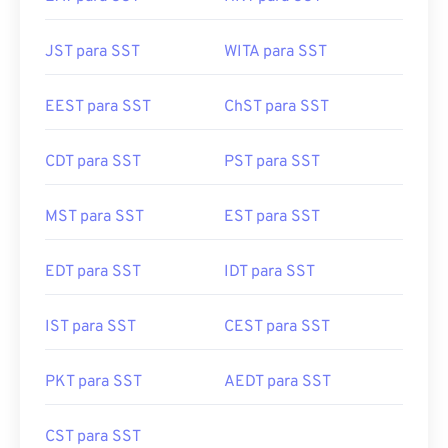
JST para SST
WITA para SST
EEST para SST
ChST para SST
CDT para SST
PST para SST
MST para SST
EST para SST
EDT para SST
IDT para SST
IST para SST
CEST para SST
PKT para SST
AEDT para SST
CST para SST