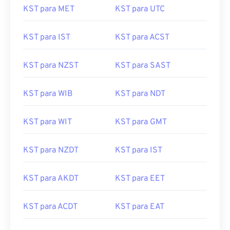
KST para MET
KST para UTC
KST para IST
KST para ACST
KST para NZST
KST para SAST
KST para WIB
KST para NDT
KST para WIT
KST para GMT
KST para NZDT
KST para IST
KST para AKDT
KST para EET
KST para ACDT
KST para EAT