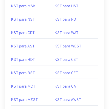
KST para MSK
KST para HST
KST para NST
KST para PDT
KST para CDT
KST para WAT
KST para AST
KST para WEST
KST para HDT
KST para CST
KST para BST
KST para CET
KST para MDT
KST para CAT
KST para MEST
KST para AWST