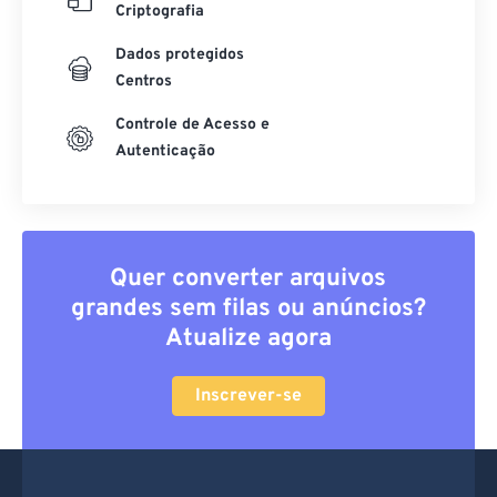
Criptografia
Dados protegidos
Centros
Controle de Acesso e
Autenticação
Quer converter arquivos
grandes sem filas ou anúncios?
Atualize agora
Inscrever-se