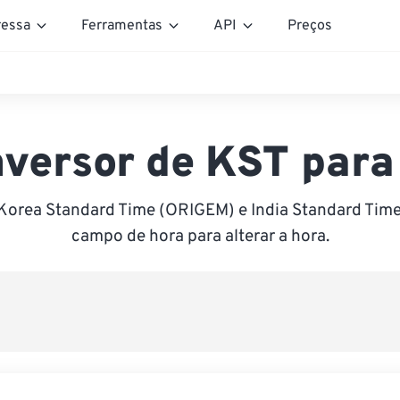
essa
Ferramentas
API
Preços
versor de KST para
Korea Standard Time (ORIGEM) e India Standard Time 
campo de hora para alterar a hora.