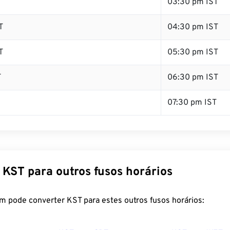
T
03:30 pm IST
T
04:30 pm IST
T
05:30 pm IST
T
06:30 pm IST
07:30 pm IST
 KST para outros fusos horários
m pode converter KST para estes outros fusos horários: