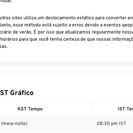
ndial.
utros sites utiliza um deslocamento estático para converter en
tanto, esse método está sujeito a erros devido a eventos geopo
rário de verão. É por isso que atualizamos regularmente noss
 horários para que você tenha certeza de que nossas informaçõ
sas.
IST Gráfico
KST Tempo
IST T
 (meia-noite)
08:30 pm IST