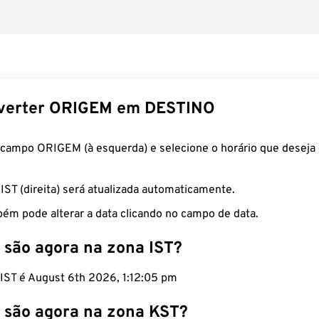
verter ORIGEM em DESTINO
 campo ORIGEM (à esquerda) e selecione o horário que deseja 
 IST (direita) será atualizada automaticamente.
ém pode alterar a data clicando no campo de data.
 são agora na zona IST?
 IST é August 6th 2026, 1:12:06 pm
 são agora na zona KST?