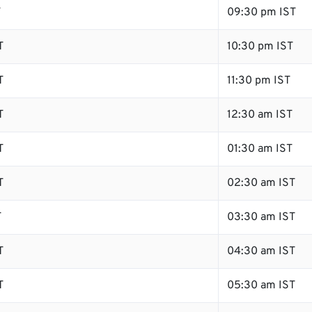
T
09:30 pm IST
T
10:30 pm IST
T
11:30 pm IST
T
12:30 am IST
T
01:30 am IST
T
02:30 am IST
T
03:30 am IST
T
04:30 am IST
T
05:30 am IST