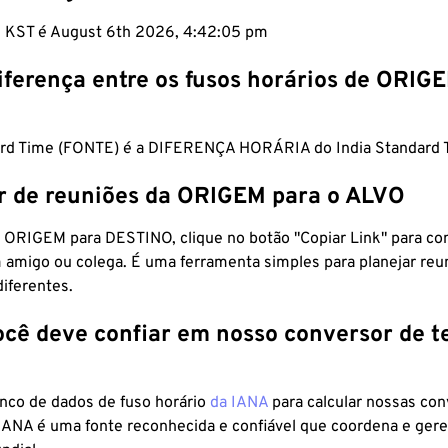
m KST é August 6th 2026, 4:42:06 pm
iferença entre os fusos horários de ORIG
rd Time (FONTE) é a DIFERENÇA HORÁRIA do India Standard 
r de reuniões da ORIGEM para o ALVO
 ORIGEM para DESTINO, clique no botão "Copiar Link" para co
 amigo ou colega. É uma ferramenta simples para planejar reu
diferentes.
ocê deve confiar em nosso conversor de 
anco de dados de fuso horário
da IANA
para calcular nossas co
 IANA é uma fonte reconhecida e confiável que coordena e ger