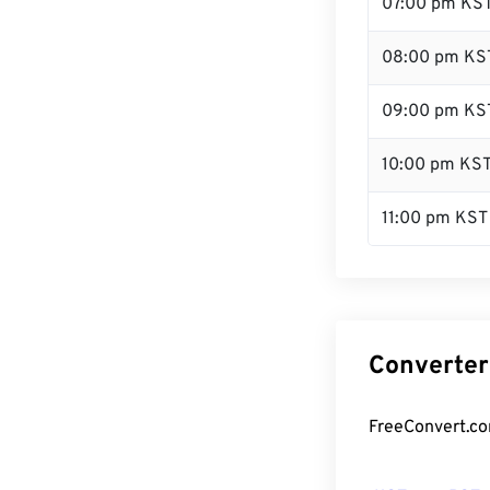
07:00 pm KS
08:00 pm KS
09:00 pm KS
10:00 pm KS
11:00 pm KST
Converter
FreeConvert.co