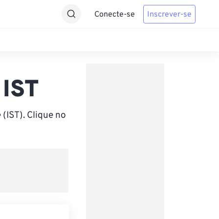
Conecte-se
Inscrever-se
 IST
(IST). Clique no