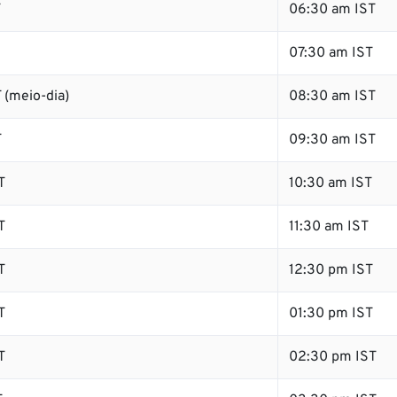
T
06:30 am IST
07:30 am IST
 (meio-dia)
08:30 am IST
T
09:30 am IST
T
10:30 am IST
T
11:30 am IST
T
12:30 pm IST
T
01:30 pm IST
T
02:30 pm IST