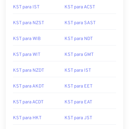
KST para IST
KST para ACST
KST para NZST
KST para SAST
KST para WIB
KST para NDT
KST para WIT
KST para GMT
KST para NZDT
KST para IST
KST para AKDT
KST para EET
KST para ACDT
KST para EAT
KST para HKT
KST para JST