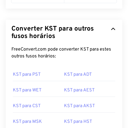
11:00 pm KST
11:00 pm WIT
Converter KST para outros
fusos horários
FreeConvert.com pode converter KST para estes
outros fusos horários:
KST para PST
KST para ADT
KST para WET
KST para AEST
KST para CST
KST para AKST