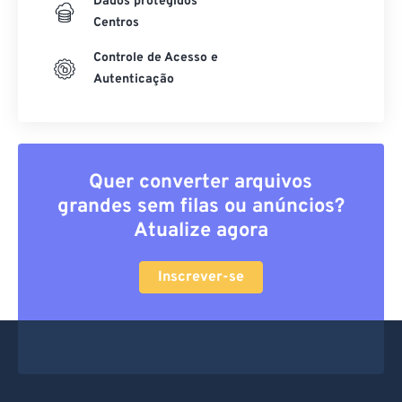
Dados protegidos
Centros
Controle de Acesso e
Autenticação
Quer converter arquivos
grandes sem filas ou anúncios?
Atualize agora
Inscrever-se