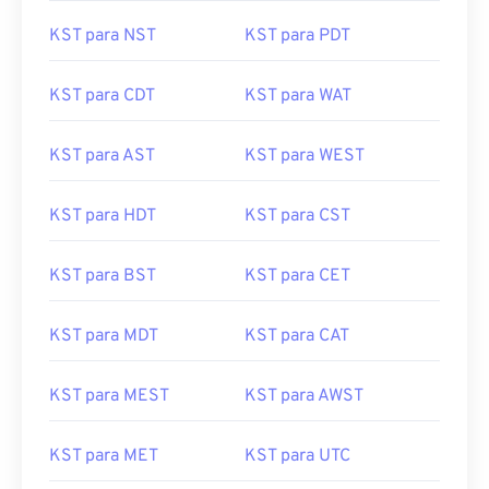
KST para MSK
KST para HST
KST para NST
KST para PDT
KST para CDT
KST para WAT
KST para AST
KST para WEST
KST para HDT
KST para CST
KST para BST
KST para CET
KST para MDT
KST para CAT
KST para MEST
KST para AWST
KST para MET
KST para UTC