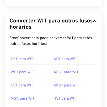
Converter WIT para outros fusos
horários
FreeConvert.com pode converter WIT para estes
outros fusos horários:
PST para WIT
ADT para WIT
WET para WIT
AEST para WIT
CST para WIT
AKST para WIT
MSK para WIT
HST para WIT