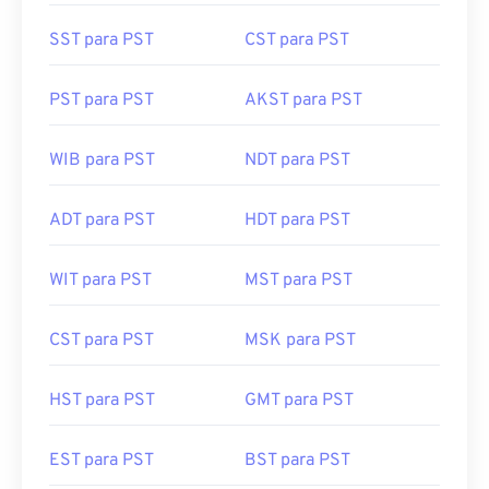
SST para PST
CST para PST
PST para PST
AKST para PST
WIB para PST
NDT para PST
ADT para PST
HDT para PST
WIT para PST
MST para PST
CST para PST
MSK para PST
HST para PST
GMT para PST
EST para PST
BST para PST