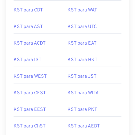
KST para CDT
KST para WAT
KST para AST
KST para UTC
KST para ACDT
KST para EAT
KST para IST
KST para HKT
KST para WEST
KST para JST
KST para CEST
KST para WITA
KST para EEST
KST para PKT
KST para ChST
KST para AEDT