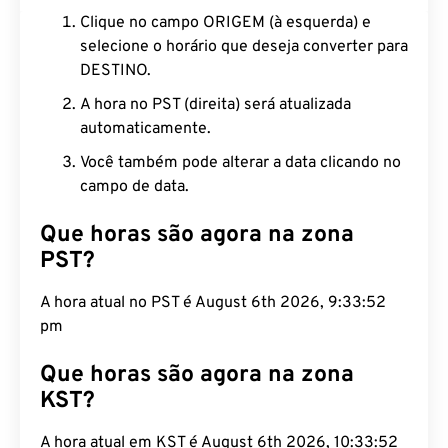
Clique no campo ORIGEM (à esquerda) e
selecione o horário que deseja converter para
DESTINO.
A hora no PST (direita) será atualizada
automaticamente.
Você também pode alterar a data clicando no
campo de data.
Que horas são agora na zona
PST?
A hora atual no PST é August 6th 2026, 9:33:53
pm
Que horas são agora na zona
KST?
A hora atual em KST é August 6th 2026, 10:33:53