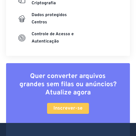
Criptografia
Dados protegidos
Centros
Controle de Acesso e
Autenticação
Quer converter arquivos
grandes sem filas ou anúncios?
Atualize agora
Inscrever-se