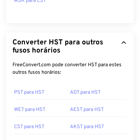
MSK para CST
Converter HST para outros
fusos horários
FreeConvert.com pode converter HST para estes
outros fusos horários:
PST para HST
ADT para HST
WET para HST
AEST para HST
CST para HST
AKST para HST