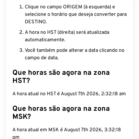
Clique no campo ORIGEM (à esquerda) e
selecione o horário que deseja converter para
DESTINO.
A hora no HST (direita) será atualizada
automaticamente.
Você também pode alterar a data clicando no
campo de data.
Que horas são agora na zona
HST?
A hora atual no HST é August 7th 2026, 2:32:19 am
Que horas são agora na zona
MSK?
A hora atual em MSK é August 7th 2026, 3:32:19
pm