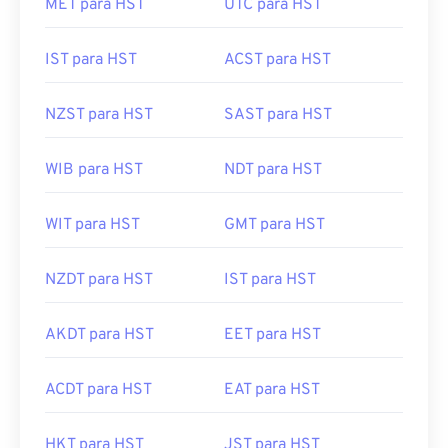
MET para HST
UTC para HST
IST para HST
ACST para HST
NZST para HST
SAST para HST
WIB para HST
NDT para HST
WIT para HST
GMT para HST
NZDT para HST
IST para HST
AKDT para HST
EET para HST
ACDT para HST
EAT para HST
HKT para HST
JST para HST