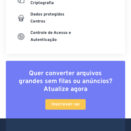
Criptografia
Dados protegidos
Centros
Controle de Acesso e
Autenticação
Quer converter arquivos
grandes sem filas ou anúncios?
Atualize agora
Inscrever-se